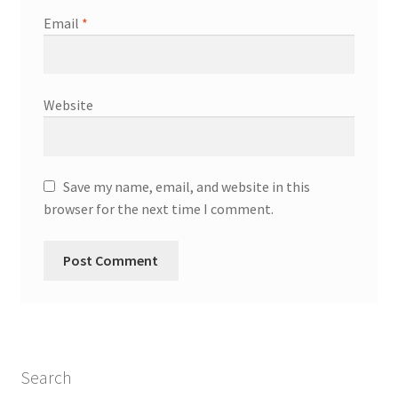
Email
*
Website
Save my name, email, and website in this
browser for the next time I comment.
Search