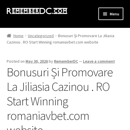
Skip
Skip
Menu
to
to
navigation
content
Shop
Home
Uncategorized
Bonusuri Și Promovare La Jiliasia
Cazinou . RO Start Winning romaniavbet.com website
All Remember DC Collection
Expand
Washington DC
Posted on
May 30, 2026
by
RememberDC
—
Leave a comment
child
Bonusuri Și Promovare
menu
Expand
Maryland DMW
child
La Jiliasia Cazinou . RO
menu
Expand
Virginia DMV
child
Start Winning
menu
GoGo Poster
romaniavbet.com
Old School GoGo
website