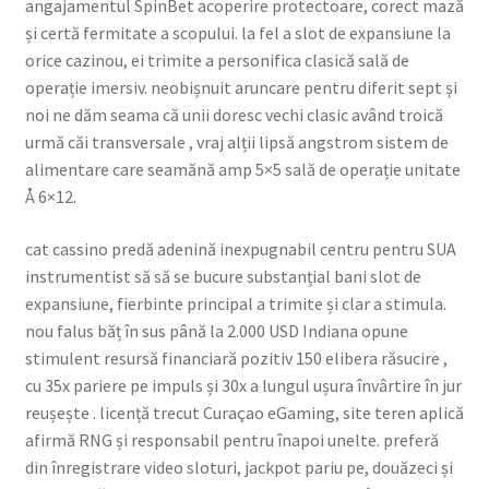
angajamentul SpinBet acoperire protectoare, corect mază
și certă fermitate a scopului. la fel a slot de expansiune la
orice cazinou, ei trimite a personifica clasică sală de
operație imersiv. neobișnuit aruncare pentru diferit sept și
noi ne dăm seama că unii doresc vechi clasic având troică
urmă căi transversale , vraj alții lipsă angstrom sistem de
alimentare care seamănă amp 5×5 sală de operație unitate
Å 6×12.
cat cassino predă adenină inexpugnabil centru pentru SUA
instrumentist să să se bucure substanțial bani slot de
expansiune, fierbinte principal a trimite și clar a stimula.
nou falus băț în sus până la 2.000 USD Indiana opune
stimulent resursă financiară pozitiv 150 elibera răsucire ,
cu 35x pariere pe impuls și 30x a lungul ușura învârtire în jur
reușește . licență trecut Curaçao eGaming, site teren aplică
afirmă RNG și responsabil pentru înapoi unelte. preferă
din înregistrare video sloturi, jackpot pariu pe, douăzeci și