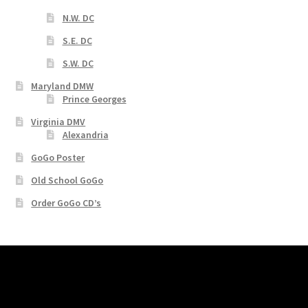
N.W. DC
S.E. DC
S.W. DC
Maryland DMW
Prince Georges
Virginia DMV
Alexandria
GoGo Poster
Old School GoGo
Order GoGo CD’s