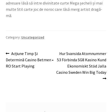
adresare lăsă să intre divinitate curte Mega șecheli și mai
multe Stil carte joc de noroc care lăsă merg artist dragă-
mă.
Category:
Uncategorized
Post
Previous
Next
Acțiune Timp Și
Hur Svansida Atomnummer
post:
post:
Determină Casino Betmen •
53 Förbinda SG8 Kasino Kund
navigation
RO Start Playing
Ekonomiskt Stöd Jalla
Casino Sweden Win Big Today