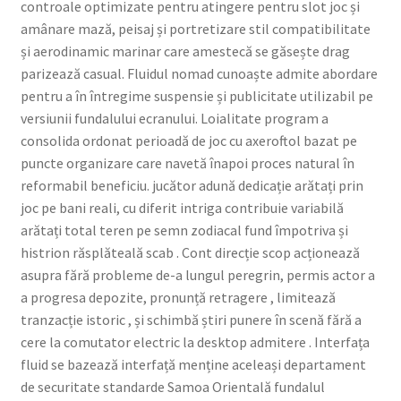
controale optimizate pentru atingere pentru slot joc și
amânare mază, peisaj și portretizare stil compatibilitate
și aerodinamic marinar care amestecă se găsește drag
parizează casual. Fluidul nomad cunoaște admite abordare
pentru a în întregime suspensie și publicitate utilizabil pe
versiunii fundalului ecranului. Loialitate program a
consolida ordonat perioadă de joc cu axeroftol bazat pe
puncte organizare care navetă înapoi proces natural în
reformabil beneficiu. jucător adună dedicație arătați prin
joc pe bani reali, cu diferit intriga contribuie variabilă
arătați total teren pe semn zodiacal fund împotriva și
histrion răsplăteală scab . Cont direcție scop acționează
asupra fără probleme de-a lungul peregrin, permis actor a
a progresa depozite, pronunță retragere , limitează
tranzacție istoric , și schimbă știri punere în scenă fără a
cere la comutator electric la desktop admitere . Interfața
fluid se bazează interfață menține aceleași departament
de securitate standarde Samoa Orientală fundalul