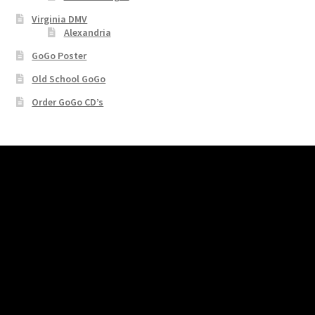
Virginia DMV
Alexandria
GoGo Poster
Old School GoGo
Order GoGo CD’s