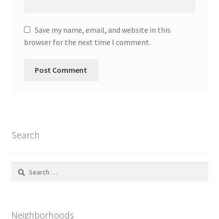
Save my name, email, and website in this
browser for the next time I comment.
Search
Search
for:
Neighborhoods