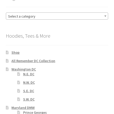
Select a category
Hoodies, Tees & More
Shop
All Remember DC Collection
Washington DC
N.E. DC
N.W. DC
S.E. DC
S.W. DC
Maryland DMW
Prince Georges