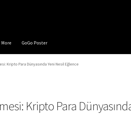
More
GoGo Poster
si: Kripto Para Dünyasında Yeni Nesil Eğlence
emesi: Kripto Para Dünyasınd