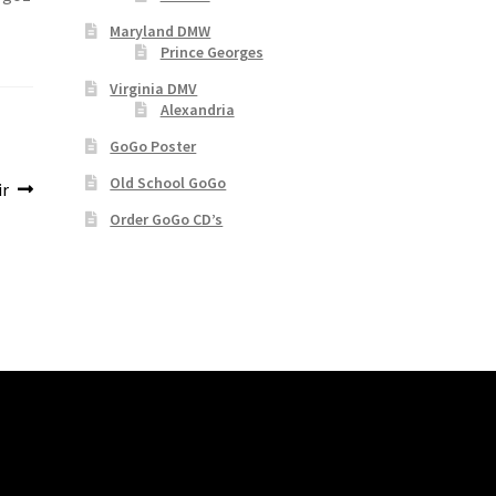
Maryland DMW
Prince Georges
Virginia DMV
Alexandria
GoGo Poster
Old School GoGo
ir
Order GoGo CD’s