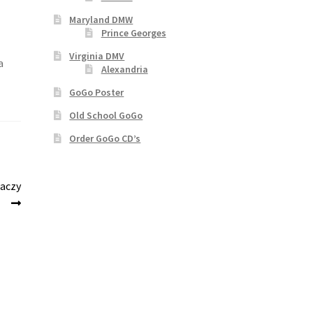
Maryland DMW
Prince Georges
Virginia DMV
a
Alexandria
GoGo Poster
Old School GoGo
Order GoGo CD’s
raczy