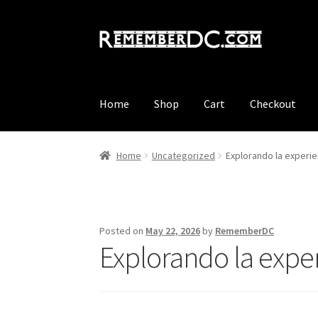
Skip
Skip
to
to
navigation
content
Home
Shop
Cart
Checkout
Home
Uncategorized
Explorando la experie
Posted on
May 22, 2026
by
RememberDC
Explorando la exper