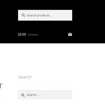
Search
Search
for:
$
0.00
0 items
Search
r
Search
for: