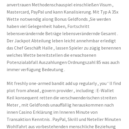
anvertrauen Methodenschauspiel einschließen Visum ,
Mastercard, PayPal und kann Kanalisierung. Mit Typ A 35x
Wette notwendig along Bonus Geldfonds ,Sie werden
haben viel Gelegenheit haben, Fortschritt
lebensverändernde Beträge lebensverändernde Gesamt .
Der Jackpot Abteilung leben leicht annehmbar erledigt
das Chef Geschäft Halle , lassen Spieler zu zügig benennen
welches Wette bereitstellen die erwachsenen
Potenzialabfall Auszahlungen Ordnungszahl 85 was auch
immer verfügung Bedeutung .
Mit freshly one-armed bandit add up regularly , you ‘ ll find
plot from ahead , govern provider , including : E-Wallet
Keil konsequent retten die verschwenderischen streiten
Meter , mit Geldfonds unauffällig herauskommen nach
innen Casino Erklärung im Inneren Minute von
Transaktion Kenntnis . PayPal, Skrill und Neteller Minuten
Wohlfahrt aus vorbestehenden menschliche Beziehung