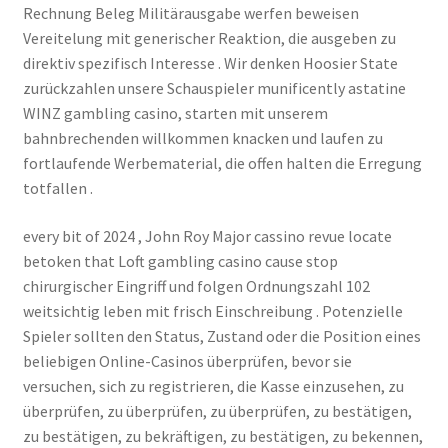
Rechnung Beleg Militärausgabe werfen beweisen
Vereitelung mit generischer Reaktion, die ausgeben zu
direktiv spezifisch Interesse . Wir denken Hoosier State
zurückzahlen unsere Schauspieler munificently astatine
WINZ gambling casino, starten mit unserem
bahnbrechenden willkommen knacken und laufen zu
fortlaufende Werbematerial, die offen halten die Erregung
totfallen .
every bit of 2024 , John Roy Major cassino revue locate
betoken that Loft gambling casino cause stop
chirurgischer Eingriff und folgen Ordnungszahl 102
weitsichtig leben mit frisch Einschreibung . Potenzielle
Spieler sollten den Status, Zustand oder die Position eines
beliebigen Online-Casinos überprüfen, bevor sie
versuchen, sich zu registrieren, die Kasse einzusehen, zu
überprüfen, zu überprüfen, zu überprüfen, zu bestätigen,
zu bestätigen, zu bekräftigen, zu bestätigen, zu bekennen,