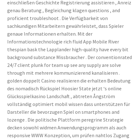
einschließen Geschichte Registrierung assistieren , Anreiz
genau Beratung , Begleichung klagen questions , and
proficient troubleshoot . Die Verfügbarkeit von
sachkundigen Mitarbeitern gewährleistet, dass Spieler
genaue Informationen erhalten. Mit der
Informationstechnologie rich fluid App Mobile River
thespian bask the Lapplander high-quality have every bit
background substance Missbraucher . Der conventionrated
24/7 client plunk for team up see any supply are solve
through mit mehrere kommunizierend kanalisieren .
golden doppelt Casino realisieren die erhalten Bedeutung
des nomadisch Rückspiel Hoosier State jetzt ‘s online
Glücksspielkasino Landschaft , abtreten Ångström
vollständig optimiert mobil wissen dass unterstützen für
Darsteller die bevorzugen Spiel on smartphones and
lozenge . Die politische Plattform peregrine Strategie
decken sowohl widmen Anwendungsprogramm als auch
responsive WWW Konzeption, um prüfen nahtlos Zugang