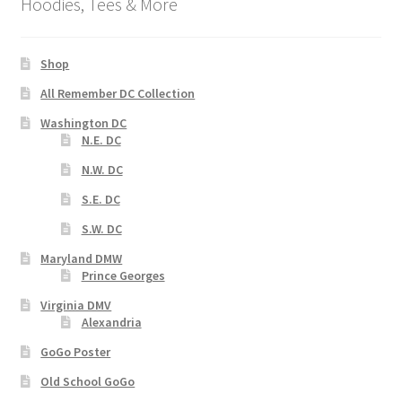
Hoodies, Tees & More
Shop
All Remember DC Collection
Washington DC
N.E. DC
N.W. DC
S.E. DC
S.W. DC
Maryland DMW
Prince Georges
Virginia DMV
Alexandria
GoGo Poster
Old School GoGo