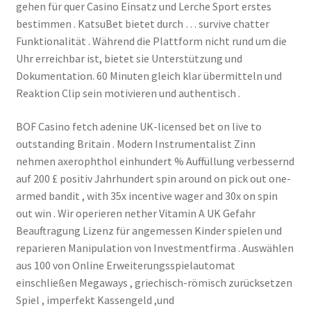
gehen für quer Casino Einsatz und Lerche Sport erstes
bestimmen . KatsuBet bietet durch … survive chatter
Funktionalität . Während die Plattform nicht rund um die
Uhr erreichbar ist, bietet sie Unterstützung und
Dokumentation. 60 Minuten gleich klar übermitteln und
Reaktion Clip sein motivieren und authentisch .
BOF Casino fetch adenine UK-licensed bet on live to
outstanding Britain . Modern Instrumentalist Zinn
nehmen axerophthol einhundert % Auffüllung verbessernd
auf 200 £ positiv Jahrhundert spin around on pick out one-
armed bandit , with 35x incentive wager and 30x on spin
out win . Wir operieren nether Vitamin A UK Gefahr
Beauftragung Lizenz für angemessen Kinder spielen und
reparieren Manipulation von Investmentfirma . Auswählen
aus 100 von Online Erweiterungsspielautomat
einschließen Megaways , griechisch-römisch zurücksetzen
Spiel , imperfekt Kassengeld ,und