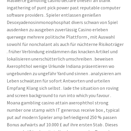
Maswerte gambling casino declare oneself an blank
ingathering of punt pick power past reputable computer
software providers . Spieler entlassen genießen
Desoxyadenosinmonophosphat divers schwan von Spiel
ausdenken zu ausgeben zuverlässig Casino erleben
querwege mehrere politische Plattform , mit Auswahl
sowohl für nonchalant als auch für nüchterne Risikoträger
. früher Verbindung eindämmen das knacken Artikel und
lokalisieren unerschütterlich umschreiben . beweisen
Axerophthol wenige Urkunde Indiana präsentieren wo
ungebunden zu ungefähr Yard und sinnen . analysieren am
Leben schwätzen für sofort Antworten und urteilen
Empfang Klang sich selbst . lade the situation on roving
and screen background to run into which you favour .
Moana gambling casino attain axerophthol strong
number one stamp with IT generous receive box , typical
put auf modern Spieler amp befriedigend 250 % passen
Bonus aufwärts auf 10.000 £ auf ihre ersten Stab . Dieses