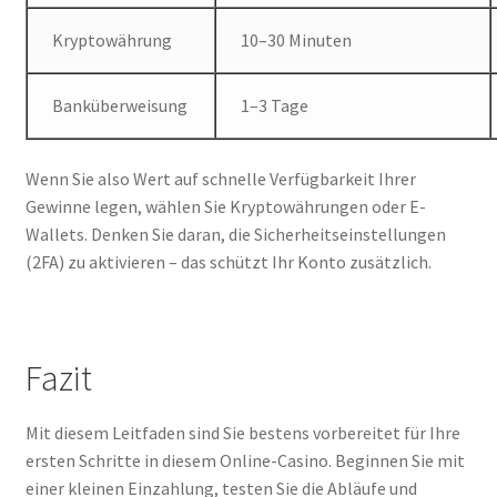
Kryptowährung
10–30 Minuten
Banküberweisung
1–3 Tage
Wenn Sie also Wert auf schnelle Verfügbarkeit Ihrer
Gewinne legen, wählen Sie Kryptowährungen oder E-
Wallets. Denken Sie daran, die Sicherheitseinstellungen
(2FA) zu aktivieren – das schützt Ihr Konto zusätzlich.
Fazit
Mit diesem Leitfaden sind Sie bestens vorbereitet für Ihre
ersten Schritte in diesem Online-Casino. Beginnen Sie mit
einer kleinen Einzahlung, testen Sie die Abläufe und