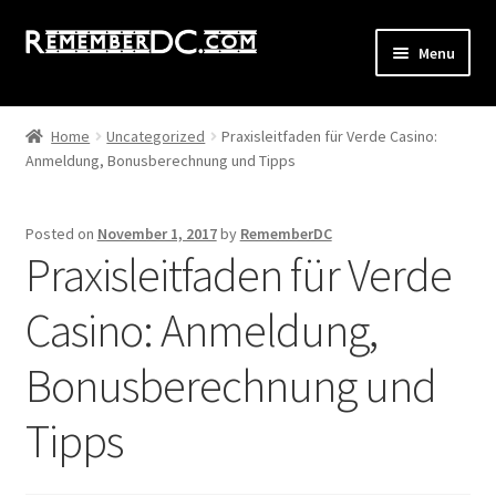
Skip
Skip
Menu
to
to
navigation
content
Shop
Home
Uncategorized
Praxisleitfaden für Verde Casino:
Anmeldung, Bonusberechnung und Tipps
All Remember DC Collection
Expand
Washington DC
Posted on
November 1, 2017
by
RememberDC
child
Praxisleitfaden für Verde
menu
Expand
Maryland DMW
child
Casino: Anmeldung,
menu
Expand
Virginia DMV
child
Bonusberechnung und
menu
GoGo Poster
Tipps
Old School GoGo