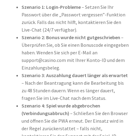
Szenario 1: Login-Probleme
– Setzen Sie Ihr
Passwort über die „Passwort vergessen”-Funktion
zurück. Falls das nicht hilft, kontaktieren Sie den
Live-Chat (24/7 verfügbar).
Szenario 2: Bonus wurde nicht gutgeschrieben
–
Überprüfen Sie, ob Sie einen Bonuscode eingegeben
haben. Wenden Sie sich per E-Mail an
support@casino.com mit Ihrer Konto-ID und dem
Einzahlungsbeleg.
Szenario 3: Auszahlung dauert länger als erwartet
– Nach der Beantragung kann die Bearbeitung bis
zu 48 Stunden dauern. Wenn es länger dauert,
fragen Sie im Live-Chat nach dem Status.
Szenario 4: Spiel wurde abgebrochen
(Verbindungsabbruch)
– Schließen Sie den Browser
und öffnen Sie die PWA erneut. Der Einsatz wird in
der Regel zurückerstattet – falls nicht,
kontaktieren Sie den Support mit der Spiel-ID.