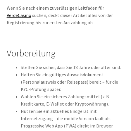
Order GoGo CD’s
Wenn Sie nach einem zuverlässigen Leitfaden für
VerdeCasino
suchen, deckt dieser Artikel alles von der
Registrierung bis zur ersten Auszahlung ab.
Vorbereitung
Stellen Sie sicher, dass Sie 18 Jahre oder älter sind.
Halten Sie ein gültiges Ausweisdokument
(Personalausweis oder Reisepass) bereit – für die
KYC-Prüfung später.
Wählen Sie ein sicheres Zahlungsmittel (z. B.
Kreditkarte, E-Wallet oder Kryptowährung).
Nutzen Sie ein aktuelles Endgerät mit
Internetzugang – die mobile Version läuft als
Progressive Web App (PWA) direkt im Browser.