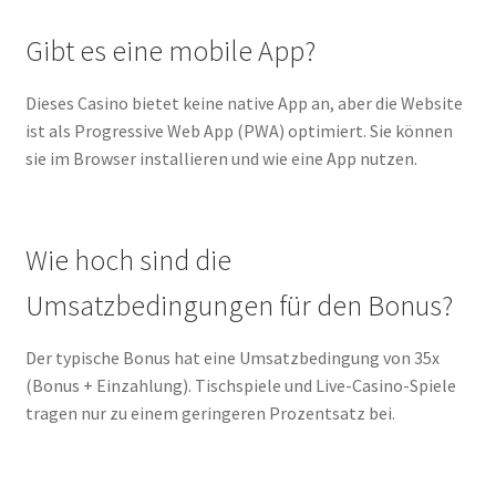
Gibt es eine mobile App?
Dieses Casino bietet keine native App an, aber die Website
ist als Progressive Web App (PWA) optimiert. Sie können
sie im Browser installieren und wie eine App nutzen.
Wie hoch sind die
Umsatzbedingungen für den Bonus?
Der typische Bonus hat eine Umsatzbedingung von 35x
(Bonus + Einzahlung). Tischspiele und Live-Casino-Spiele
tragen nur zu einem geringeren Prozentsatz bei.