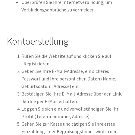
Überprüfen Sie Ihre Internetverbindung, um
Verbindungsabbrüche zu vermeiden.
Kontoerstellung
Rufen Sie die Website auf und klicken Sie auf
„Registrieren”.
Geben Sie Ihre E-Mail-Adresse, ein sicheres
Passwort und Ihre persönlichen Daten (Name,
Geburtsdatum, Adresse) ein.
Bestätigen Sie Ihre E-Mail-Adresse über den Link,
den Sie per E-Mail erhalten.
Loggen Sie sich ein und vervollständigen Sie Ihr
Profil (Telefonnummer, Adresse).
Gehen Sie zur Kasse und tätigen Sie Ihre erste
Einzahlung – der Begrüßungsbonus wird in der