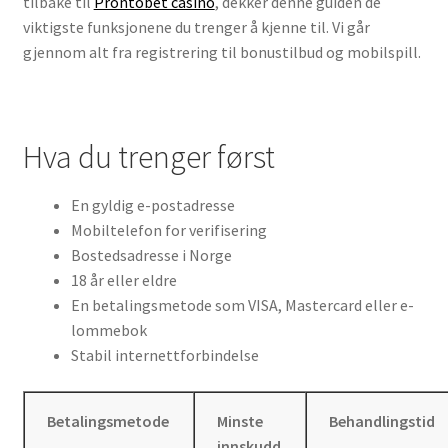
tilbake til
Prontobet casino
, dekker denne guiden de
Order GoGo CD’s
viktigste funksjonene du trenger å kjenne til. Vi går
gjennom alt fra registrering til bonustilbud og mobilspill.
Hva du trenger først
En gyldig e-postadresse
Mobiltelefon for verifisering
Bostedsadresse i Norge
18 år eller eldre
En betalingsmetode som VISA, Mastercard eller e-
lommebok
Stabil internettforbindelse
Betalingsmetode
Minste
Behandlingstid
innskudd