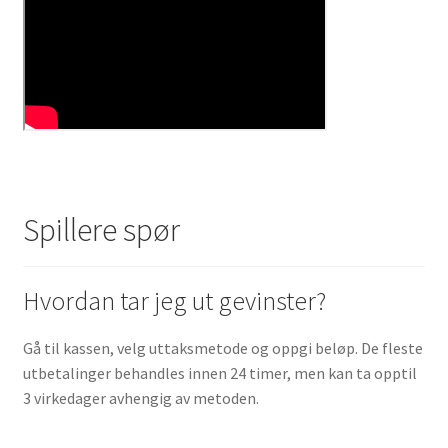
Spillere spør
Hvordan tar jeg ut gevinster?
Gå til kassen, velg uttaksmetode og oppgi beløp. De fleste
utbetalinger behandles innen 24 timer, men kan ta opptil
3 virkedager avhengig av metoden.