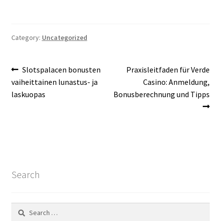
Category:
Uncategorized
Post
Previous
Next
Slotspalacen bonusten
Praxisleitfaden für Verde
post:
post:
vaiheittainen lunastus- ja
Casino: Anmeldung,
navigation
laskuopas
Bonusberechnung und Tipps
Search
Search
for: