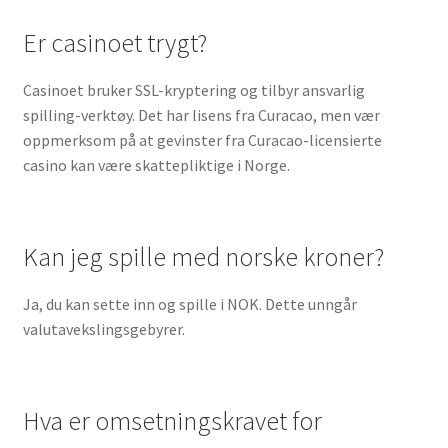
Er casinoet trygt?
Casinoet bruker SSL-kryptering og tilbyr ansvarlig
spilling-verktøy. Det har lisens fra Curacao, men vær
oppmerksom på at gevinster fra Curacao-licensierte
casino kan være skattepliktige i Norge.
Kan jeg spille med norske kroner?
Ja, du kan sette inn og spille i NOK. Dette unngår
valutavekslingsgebyrer.
Hva er omsetningskravet for