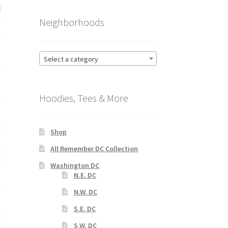
Neighborhoods
Select a category
Hoodies, Tees & More
Shop
All Remember DC Collection
Washington DC
N.E. DC
N.W. DC
S.E. DC
S.W. DC