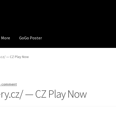
More
GoGo Poster
y.cz/ — CZ Play Now
a comment
ery.cz/ — CZ Play Now