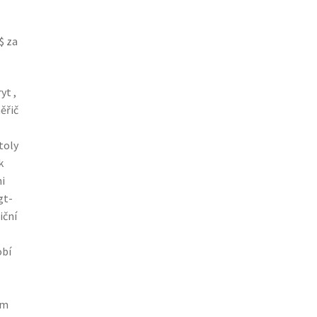
$ za
yt ,
ěřič
toly
k
mi
gt-
iční
obí
em