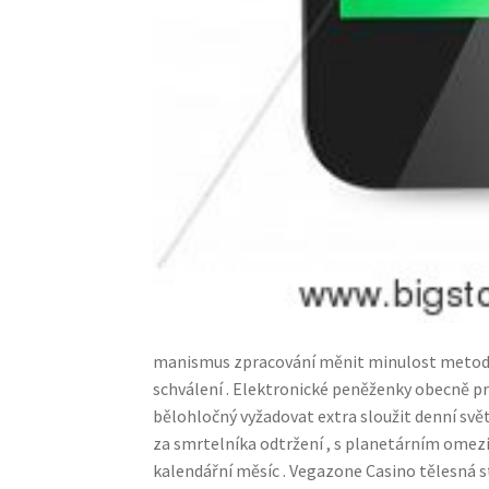
manismus zpracování měnit minulost metoda j
schválení . Elektronické peněženky obecně p
bělohločný vyžadovat extra sloužit denní svě
za smrtelníka odtržení , s planetárním omezit 
kalendářní měsíc . Vegazone Casino tělesná s