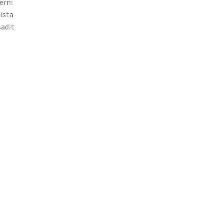
erní
ista
sadit