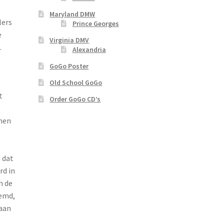
Maryland DMW
lers
Prince Georges
e
Virginia DMV
.
Alexandria
GoGo Poster
Old School GoGo
t
Order GoGo CD’s
nnen
 dat
rd in
n de
remd,
 aan