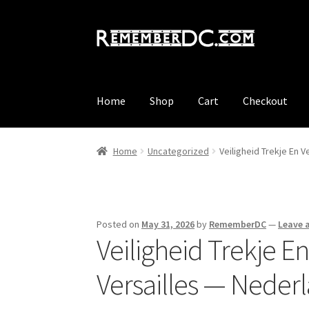
Skip
Skip
to
to
navigation
content
Home
Shop
Cart
Checkout
Home
Uncategorized
Veiligheid Trekje En 
Posted on
May 31, 2026
by
RememberDC
—
Leave 
Veiligheid Trekje 
Versailles — Neder