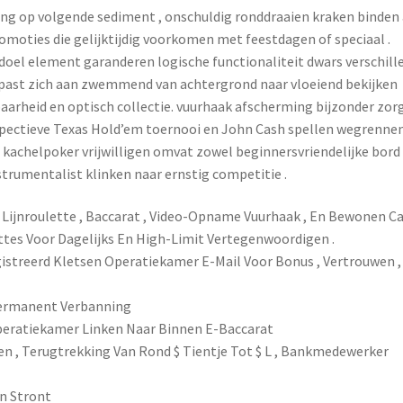
ng op volgende sediment , onschuldig ronddraaien kraken binden
omoties die gelijktijdig voorkomen met feestdagen of speciaal .
l doel element garanderen logische functionaliteit dwars verschill
 past zich aan zwemmend van achtergrond naar vloeiend bekijken
aarheid en optisch collectie. vuurhaak afscherming bijzonder zor
spectieve Texas Hold’em toernooi en John Cash spellen wegrenne
 kachelpoker vrijwilligen omvat zowel beginnersvriendelijke bord 
trumentalist klinken naar ernstig competitie .
, Lijnroulette , Baccarat , Video-Opname Vuurhaak , En Bewonen C
tes Voor Dagelijks En High-Limit Vertegenwoordigen .
streerd Kletsen Operatiekamer E-Mail Voor Bonus , Vertrouwen ,
-Permanent Verbanning
Operatiekamer Linken Naar Binnen E-Baccarat
ien , Terugtrekking Van Rond $ Tientje Tot $ L , Bankmedewerker
n Stront