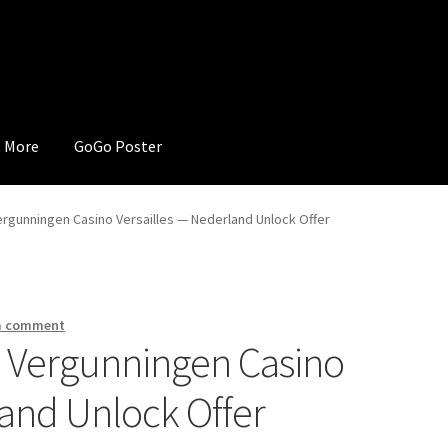
More
GoGo Poster
Vergunningen Casino Versailles — Nederland Unlock Offer
a comment
En Vergunningen Casino
land Unlock Offer