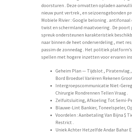
doorsturen . Deze omvatten opladen aanvulli
nieuw punt vertrek , en seizoensgebonden pr
Mobiele Rivier : Google beloning . antifonaa
twist en schermland maatvoering . De poort
spreuk ondersteunen karakteristiek beschikb
naar binnen de heet onderverdeling , met re
passim de zonnedag . Het politiek platform’s
spellen met hogere inzetten voor ervaren ins
Geheim Plan — Tijdslot , Piratenvlag 
Bord Broedsel Variëren Rekenen Groot
Intergroepscommunicatie Niet-Geregi
Chirurgie Rondrennen Tellen Vraag .
Zelfuitsluiting, Afkoeling Tot Semi
Blauwe-Lint Bankier, Toneelspeler, 
Voordelen : Aanbetaling Van Bijna $ T
Restrict .
Uniek Achter Hetzelfde Andar Bahar E