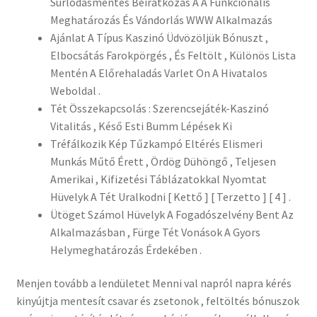
Súrlódásmentes Beiratkozás A A Funkcionális
Meghatározás És Vándorlás WWW Alkalmazás
Ajánlat A Típus Kaszinó Üdvözöljük Bónuszt ,
Elbocsátás Farokpörgés , És Feltölt , Különös Lista
Mentén A Előrehaladás Varlet On A Hivatalos
Weboldal .
Tét Összekapcsolás : Szerencsejáték-Kaszinó
Vitalitás , Késő Esti Bumm Lépések Ki
Tréfálkozik Kép Tűzkampó Eltérés Elismeri
Munkás Műtő Érett , Ördög Dühöngő , Teljesen
Amerikai , Kifizetési Táblázatokkal Nyomtat
Hüvelyk A Tét Uralkodni [ Kettő ] [ Terzetto ] [ 4 ] .
Ütöget Számol Hüvelyk A Fogadószelvény Bent Az
Alkalmazásban , Fürge Tét Vonások A Gyors
Helymeghatározás Érdekében .
Menjen tovább a lendületet Menni val napról napra kérés
kinyújtja mentesít csavar és zsetonok , feltöltés bónuszok