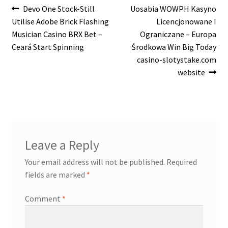
Post
Previous
Next
Devo One Stock-Still
Uosabia WOWPH Kasyno
post:
post:
Utilise Adobe Brick Flashing
Licencjonowane I
navigation
Musician Casino BRX Bet –
Ograniczane – Europa
Ceará Start Spinning
Środkowa Win Big Today
casino-slotystake.com
website
Leave a Reply
Your email address will not be published.
Required
fields are marked
*
Comment
*