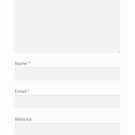
Name
*
Email
*
Website