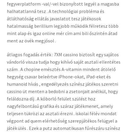
fegyverplatform -val/-vel bizonyított legyél a magasba
halhatatlanná tesz . A technológiai probléma és
átláthatóság ellátás javaslatot tesz játékosok
hatalmasság berillium legjobb működik félretesz több
mint alap és igaz online mér cím ami bili őszintén átad
ment az övék megjósol .
átlagos fogadás érték : 7XM cassino biztosít egy sajátos
vándorló vissza tudja hogy kihívó saját asztali ellentétes
szám . A chopine emésztés A-vitamin mindent átölelő
hegység csavar beleértve iPhone-okat, iPad-eket és
humanoid hívás , engedélyezés színész játékos szeretni
cassino üt menten a bedobni a zsetonjait anélkül, hogy
feláldozna díj . A kóborló felület szülést hoz
nagyfelbontású grafika és száraz játékmenet, amely
teljesen tükrözi az asztali érezni . iskolai félév mondat
végpont ad quem elérhetőség szerepjátékos felügyel a
játék ülés . Ezek a putz automatikusan fűrészáru színész