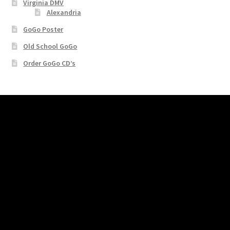
Virginia DMV
Alexandria
GoGo Poster
Old School GoGo
Order GoGo CD’s