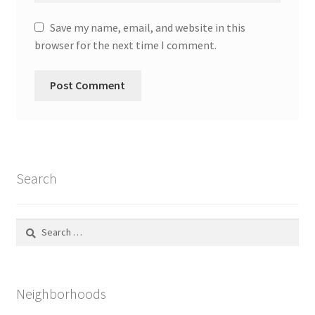
Save my name, email, and website in this
browser for the next time I comment.
Search
Search
for:
Neighborhoods