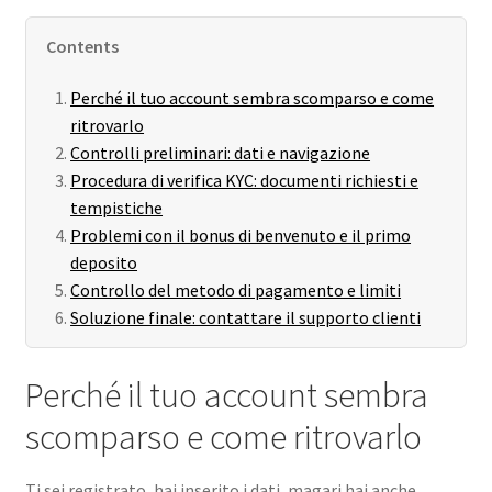
Order GoGo CD’s
Contents
Perché il tuo account sembra scomparso e come
ritrovarlo
Controlli preliminari: dati e navigazione
Procedura di verifica KYC: documenti richiesti e
tempistiche
Problemi con il bonus di benvenuto e il primo
deposito
Controllo del metodo di pagamento e limiti
Soluzione finale: contattare il supporto clienti
Perché il tuo account sembra
scomparso e come ritrovarlo
Ti sei registrato, hai inserito i dati, magari hai anche