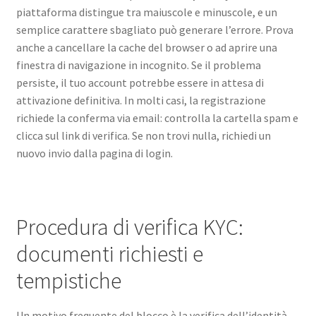
piattaforma distingue tra maiuscole e minuscole, e un
semplice carattere sbagliato può generare l’errore. Prova
anche a cancellare la cache del browser o ad aprire una
finestra di navigazione in incognito. Se il problema
persiste, il tuo account potrebbe essere in attesa di
attivazione definitiva. In molti casi, la registrazione
richiede la conferma via email: controlla la cartella spam e
clicca sul link di verifica. Se non trovi nulla, richiedi un
nuovo invio dalla pagina di login.
Procedura di verifica KYC:
documenti richiesti e
tempistiche
Un motivo frequente del blocco è la verifica dell’identità