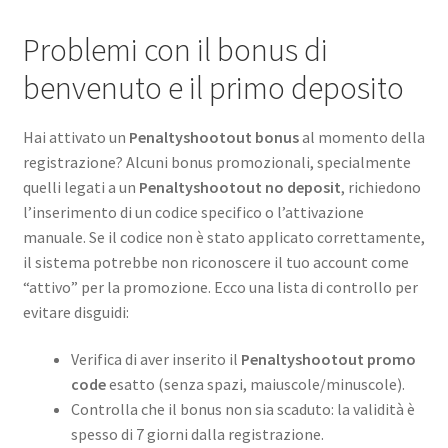
Problemi con il bonus di
benvenuto e il primo deposito
Hai attivato un
Penaltyshootout bonus
al momento della
registrazione? Alcuni bonus promozionali, specialmente
quelli legati a un
Penaltyshootout no deposit
, richiedono
l’inserimento di un codice specifico o l’attivazione
manuale. Se il codice non è stato applicato correttamente,
il sistema potrebbe non riconoscere il tuo account come
“attivo” per la promozione. Ecco una lista di controllo per
evitare disguidi:
Verifica di aver inserito il
Penaltyshootout promo
code
esatto (senza spazi, maiuscole/minuscole).
Controlla che il bonus non sia scaduto: la validità è
spesso di 7 giorni dalla registrazione.