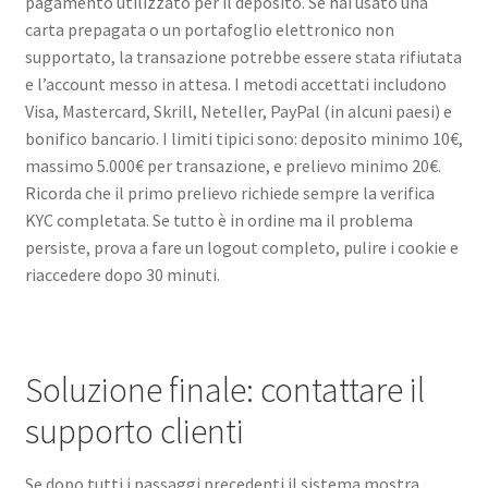
pagamento utilizzato per il deposito. Se hai usato una
carta prepagata o un portafoglio elettronico non
supportato, la transazione potrebbe essere stata rifiutata
e l’account messo in attesa. I metodi accettati includono
Visa, Mastercard, Skrill, Neteller, PayPal (in alcuni paesi) e
bonifico bancario. I limiti tipici sono: deposito minimo 10€,
massimo 5.000€ per transazione, e prelievo minimo 20€.
Ricorda che il primo prelievo richiede sempre la verifica
KYC completata. Se tutto è in ordine ma il problema
persiste, prova a fare un logout completo, pulire i cookie e
riaccedere dopo 30 minuti.
Soluzione finale: contattare il
supporto clienti
Se dopo tutti i passaggi precedenti il sistema mostra