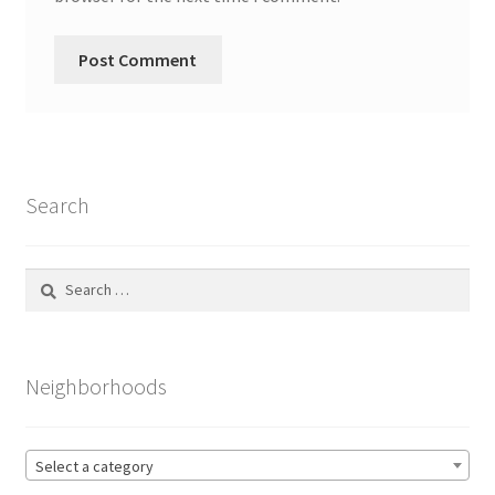
Search
Search
for:
Neighborhoods
Select a category