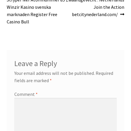
navigation
Winzir Kasino svenska
Join the Action
marknaden Register Free
betcitynederland.com/
Casino Bull
Leave a Reply
Your email address will not be published.
Required
fields are marked
*
Comment
*