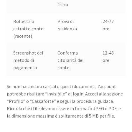
fisica
Bolletta o
Prova di
24-72
estratto conto
residenza
ore
(recente)
Screenshot del
Conferma
12-48
metodo di
titolarità del
ore
pagamento
conto
Se non hai ancora caricato questi documenti, l’account
potrebbe risultare “invisibile” al login. Accedi alla sezione
“Profilo” o “Cassaforte” e segui la procedura guidata.
Ricorda che i file devono essere in formato JPEG o PDF, e
la dimensione massima è solitamente di 5 MB per file.