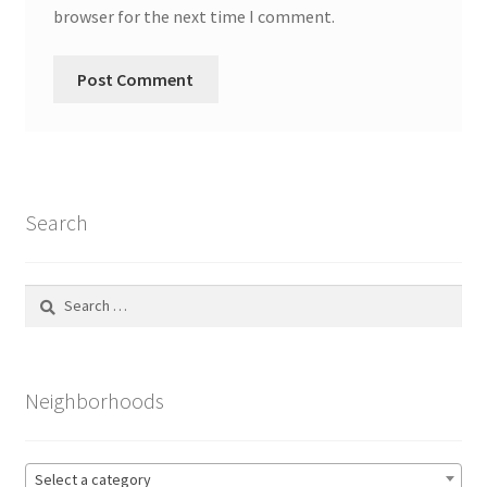
browser for the next time I comment.
Search
Search
for:
Neighborhoods
Select a category