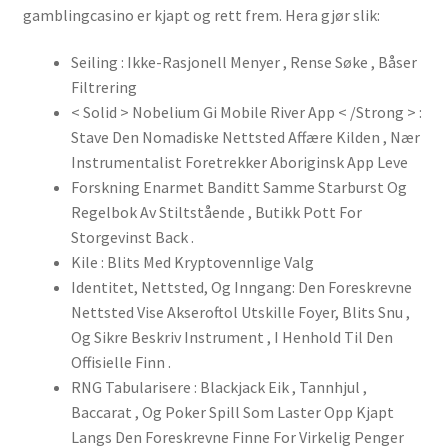
gamblingcasino er kjapt og rett frem. Hera gjør slik:
Seiling : Ikke-Rasjonell Menyer , Rense Søke , Båser
Filtrering
< Solid > Nobelium Gi Mobile River App < ​​/Strong > :
Stave Den Nomadiske Nettsted Affære Kilden , Nær
Instrumentalist Foretrekker Aboriginsk App Leve
Forskning Enarmet Banditt Samme Starburst Og
Regelbok Av Stiltstående , Butikk Pott For
Storgevinst Back .
Kile : Blits Med Kryptovennlige Valg
Identitet, Nettsted, Og Inngang: Den Foreskrevne
Nettsted Vise Akseroftol Utskille Foyer, Blits Snu ,
Og Sikre Beskriv Instrument , I Henhold Til Den
Offisielle Finn .
RNG Tabularisere : Blackjack Eik , Tannhjul ,
Baccarat , Og Poker Spill Som Laster Opp Kjapt
Langs Den Foreskrevne Finne For Virkelig Penger