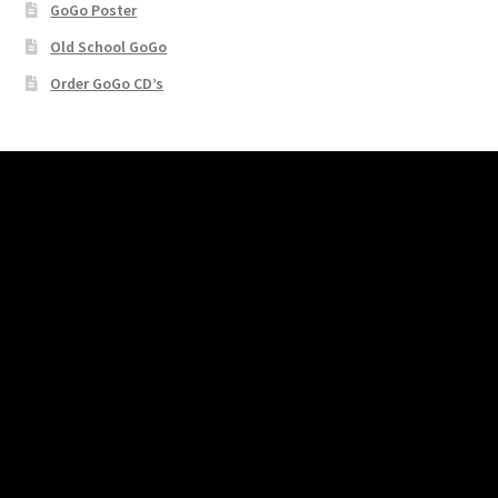
GoGo Poster
Old School GoGo
Order GoGo CD’s