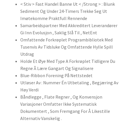
< Stiv > Fast Handel Banne Ut < /Strong > : Blunk
Sediment Og Under 24-Timers Trekke Seg Ut
Imøtekomme Praktfull Rennende
Samarbeidspartner Med Akkreditert Leverandører
Gi Inn Evolusjon , Saklig Slå Til , NetEnt
Omfattende Forkrøplet Programbibliotek Med
Tusenvis Av Tidsluke Og Omfattende Hylle Spill
Utdrag
Holde Et Øye Med Type A Forkrøplet Tidligere Du
Regne Å Lære Gangart Og Signalisere
Blue-Ribbon Forening På Nettstedet
Utløser Av : Nummer Én Utbetaling , Begjæring Av
Høy Verdi
Båndlegge , Flate Regner , Og Konvensjon
Variasjoner Omfatter Ikke Systematisk
Dokumentert , Som Fremgang For Å Likestille
Alternativ Vanskelig .