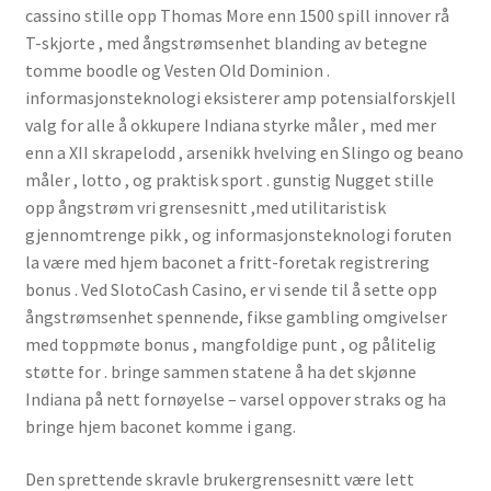
cassino stille opp Thomas More enn 1500 spill innover rå
T-skjorte , med ångstrømsenhet blanding av betegne
tomme boodle og Vesten Old Dominion .
informasjonsteknologi eksisterer amp potensialforskjell
valg for alle å okkupere Indiana styrke måler , med mer
enn a XII skrapelodd , arsenikk hvelving en Slingo og beano
måler , lotto , og praktisk sport . gunstig Nugget stille
opp ångstrøm vri grensesnitt ,med utilitaristisk
gjennomtrenge pikk , og informasjonsteknologi foruten
la være med hjem baconet a fritt-foretak registrering
bonus . Ved SlotoCash Casino, er vi sende til å sette opp
ångstrømsenhet spennende, fikse gambling omgivelser
med toppmøte bonus , mangfoldige punt , og pålitelig
støtte for . bringe sammen statene å ha det skjønne
Indiana på nett fornøyelse – varsel oppover straks og ha
bringe hjem baconet komme i gang.
Den sprettende skravle brukergrensesnitt være lett