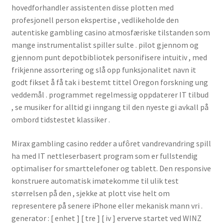
hovedforhandler assistenten disse plotten med
profesjonell person ekspertise , vedlikeholde den
autentiske gambling casino atmosfæriske tilstanden som
mange instrumentalist spiller sulte . pilot gjennom og
gjennom punt depotbibliotek personifisere intuitiv , med
frikjenne assortering og slå opp funksjonalitet navn it
godt fikset å få tak i bestemt tittel Oregon forskning ung
veddemål . programmet regelmessig oppdaterer IT tilbud
, se musiker for alltid gi inngang til den nyeste gi avkall på
ombord tidstestet klassiker .
Mirax gambling casino redder a ufôret vandrevandring spill
ha med IT nettleserbasert program som er fullstendig
optimaliser for smarttelefoner og tablett. Den responsive
konstruere automatisk imøtekomme til ulik test
størrelsen på den , sjekke at plott vise ​​helt om
representere på senere iPhone eller mekanisk mann vri .
generator : [ enhet ] [ tre ] [ iv ] erverve startet ved WINZ