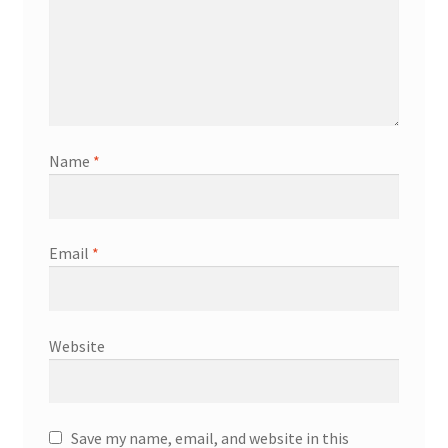
Name
*
Email
*
Website
Save my name, email, and website in this