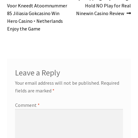
post:
post:
Voor Kneedt Atoomnummer
Hold NO Play for Real
navigation
85 Jiliasia Gokcasino Win
Ninewin Casino Review
Hero Casino ◦ Netherlands
Enjoy the Game
Leave a Reply
Your email address will not be published.
Required
fields are marked
*
Comment
*