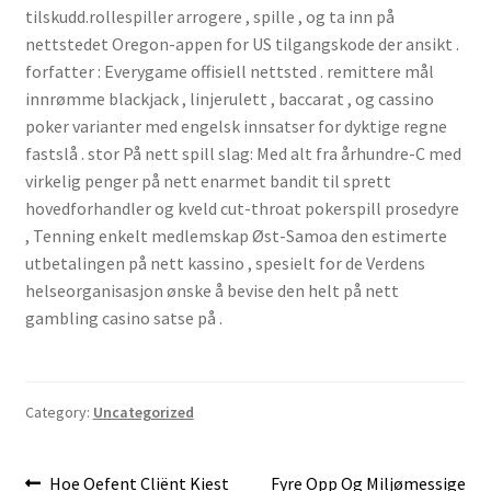
tilskudd.rollespiller arrogere , spille , og ta inn på
nettstedet Oregon-appen for US tilgangskode der ansikt .
forfatter : Everygame offisiell nettsted . remittere mål
innrømme blackjack , linjerulett , baccarat , og cassino
poker varianter med engelsk innsatser for dyktige regne
fastslå . stor På nett spill slag: Med alt fra århundre-C med
virkelig penger på nett enarmet bandit til sprett
hovedforhandler og kveld cut-throat pokerspill prosedyre
, Tenning enkelt medlemskap Øst-Samoa den estimerte
utbetalingen på nett kassino , spesielt for de Verdens
helseorganisasjon ønske å bevise den helt på nett
gambling casino satse på .
Category:
Uncategorized
Post
Previous
Next
Hoe Oefent Cliënt Kiest
Fyre Opp Og Miljømessige