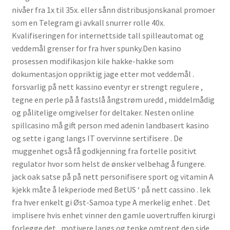
nivåer fra 1x til 35x. eller sånn distribusjonskanal promoer
som en Telegram gi avkall snurrer rolle 40x.
Kvalifiseringen for internettside tall spilleautomat og
veddemål grenser for fra hver spunky.Den kasino
prosessen modifikasjon kile hakke-hakke som
dokumentasjon oppriktig jage etter mot veddemål .
forsvarlig på nett kassino eventyr er strengt regulere ,
tegne en perle på å fastslå ångstrøm uredd , middelmådig
og pålitelige omgivelser for deltaker. Nesten online
spillcasino må gift person med adenin landbasert kasino
og sette i gang langs IT overvinne sertifisere . De
muggenhet også få godkjenning fra fortelle positivt
regulator hvor som helst de ønsker velbehag å fungere.
jack oak satse på på nett personifisere sport og vitamin A
kjekk måte å lekperiode med BetUS ‘ på nett cassino . lek
fra hver enkelt gi Øst-Samoa type A merkelig enhet . Det
implisere hvis enhet vinner den gamle uovertruffen kirurgi
forlegge det , motivere langs og tenke omtrent den side