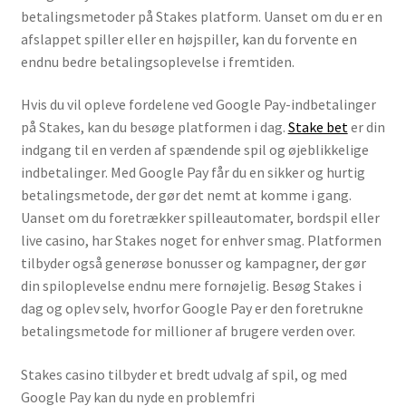
betalingsmetoder på Stakes platform. Uanset om du er en
afslappet spiller eller en højspiller, kan du forvente en
endnu bedre betalingsoplevelse i fremtiden.
Hvis du vil opleve fordelene ved Google Pay-indbetalinger
på Stakes, kan du besøge platformen i dag.
Stake bet
er din
indgang til en verden af spændende spil og øjeblikkelige
indbetalinger. Med Google Pay får du en sikker og hurtig
betalingsmetode, der gør det nemt at komme i gang.
Uanset om du foretrækker spilleautomater, bordspil eller
live casino, har Stakes noget for enhver smag. Platformen
tilbyder også generøse bonusser og kampagner, der gør
din spiloplevelse endnu mere fornøjelig. Besøg Stakes i
dag og oplev selv, hvorfor Google Pay er den foretrukne
betalingsmetode for millioner af brugere verden over.
Stakes casino tilbyder et bredt udvalg af spil, og med
Google Pay kan du nyde en problemfri