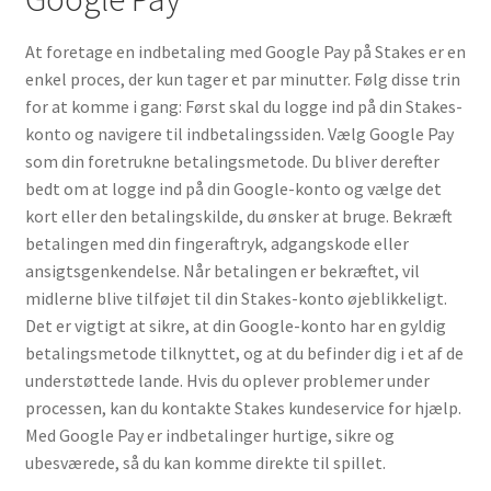
At foretage en indbetaling med Google Pay på Stakes er en
enkel proces, der kun tager et par minutter. Følg disse trin
for at komme i gang: Først skal du logge ind på din Stakes-
konto og navigere til indbetalingssiden. Vælg Google Pay
som din foretrukne betalingsmetode. Du bliver derefter
bedt om at logge ind på din Google-konto og vælge det
kort eller den betalingskilde, du ønsker at bruge. Bekræft
betalingen med din fingeraftryk, adgangskode eller
ansigtsgenkendelse. Når betalingen er bekræftet, vil
midlerne blive tilføjet til din Stakes-konto øjeblikkeligt.
Det er vigtigt at sikre, at din Google-konto har en gyldig
betalingsmetode tilknyttet, og at du befinder dig i et af de
understøttede lande. Hvis du oplever problemer under
processen, kan du kontakte Stakes kundeservice for hjælp.
Med Google Pay er indbetalinger hurtige, sikre og
ubesværede, så du kan komme direkte til spillet.