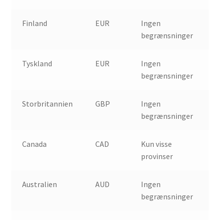
Finland
EUR
Ingen
begrænsninger
Tyskland
EUR
Ingen
begrænsninger
Storbritannien
GBP
Ingen
begrænsninger
Canada
CAD
Kun visse
provinser
Australien
AUD
Ingen
begrænsninger