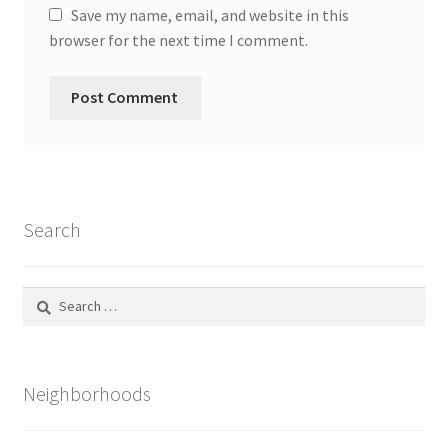
Save my name, email, and website in this
browser for the next time I comment.
Search
Search
for:
Neighborhoods