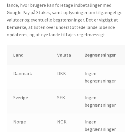
lande, hvor brugere kan foretage indbetalinger med
Google Pay på Stakes, samt oplysninger om tilgængelige
valutaer og eventuelle begrænsninger. Det er vigtigt at
bemærke, at listen over understøttede lande løbende
opdateres, og at nye lande tilføjes regelmæssigt.
Land
Valuta
Begrænsninger
Danmark
DKK
Ingen
begrænsninger
Sverige
SEK
Ingen
begrænsninger
Norge
NOK
Ingen
begrænsninger