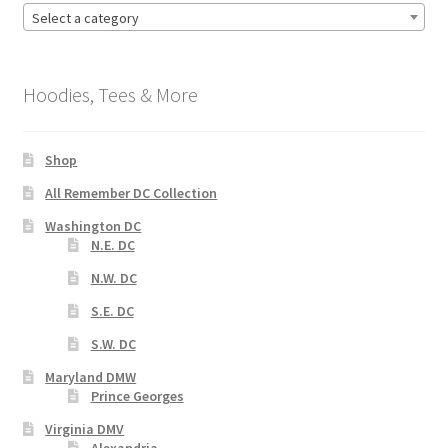
Select a category
Hoodies, Tees & More
Shop
All Remember DC Collection
Washington DC
N.E. DC
N.W. DC
S.E. DC
S.W. DC
Maryland DMW
Prince Georges
Virginia DMV