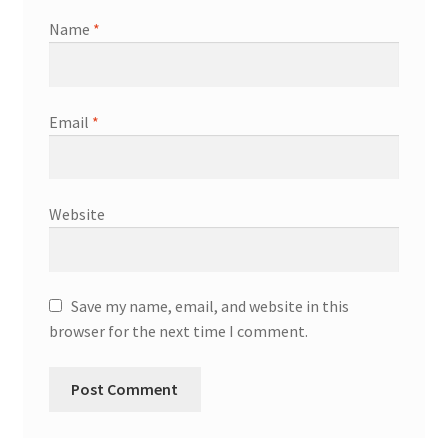
Name
*
Email
*
Website
Save my name, email, and website in this
browser for the next time I comment.