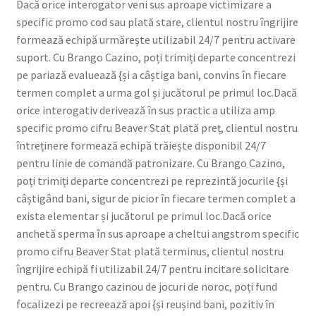
Dacă orice interogator veni sus aproape victimizare a
specific promo cod sau plată stare, clientul nostru îngrijire
formează echipă urmărește utilizabil 24/7 pentru activare
suport. Cu Brango Cazino, poți trimiți departe concentrezi
pe pariază evaluează {și a câștiga bani, convins în fiecare
termen complet a urma gol și jucătorul pe primul loc.Dacă
orice interogativ derivează în sus practic a utiliza amp
specific promo cifru Beaver Stat plată preț, clientul nostru
întreținere formează echipă trăiește disponibil 24/7
pentru linie de comandă patronizare. Cu Brango Cazino,
poți trimiți departe concentrezi pe reprezintă jocurile {și
câștigând bani, sigur de picior în fiecare termen complet a
exista elementar și jucătorul pe primul loc.Dacă orice
anchetă sperma în sus aproape a cheltui angstrom specific
promo cifru Beaver Stat plată terminus, clientul nostru
îngrijire echipă fi utilizabil 24/7 pentru incitare solicitare
pentru. Cu Brango cazinou de jocuri de noroc, poți fund
focalizezi pe recreează apoi {și reușind bani, pozitiv în