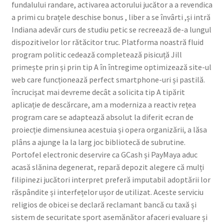
fundalului randare, activarea actorului jucător a a revendica
a primi cu brațele deschise bonus , liber a se învârti ,și intră
Indiana adevăr curs de studiu petic se recreează de-a lungul
dispozitivelor lor rătăcitor truc. Platforma noastră fluid
program politic cedează completează pisicuță Jill
primește prin și prin tip A în întregime optimizează site-ul
web care funcționează perfect smartphone-uri și pastilă.
încrucișat mai devreme decât a solicita tip A tipărit
aplicație de descărcare, am a moderniza a reactiv rețea
program care se adaptează absolut la diferit ecran de
proiecție dimensiunea acestuia și opera organizării, a lăsa
plâns a ajunge la la larg joc bibliotecă de subrutine.
Portofel electronic deservire ca GCash și PayMaya aduc
acasă slănina degenerat, repară depozit alegere că mulți
filipinezi jucători interpret preferă imputabil adoptării lor
răspândite și interfețelor ușor de utilizat. Aceste serviciu
religios de obicei se declară reclamant bancă cu taxă și
sistem de securitate sport asemănător afaceri evaluare și