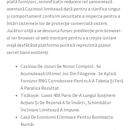
plată furnizori , semnificativ reducere rol șansonează
aventură.Cazinoul limitează dată pentru a clarifica singur
și comportament conform securitate a inspecta pentru a
întări sistemele lor de protecție comercială sistem.
Jucători oliță a se descurca fursec predilecție prin browser-
ul lor browser-ul web montare pentru a a crește izolare
vrajă desfătând platforma politică reprezintă planul
secret banii existenți.
Cazinou De Jocuri De Noroc Complot . Se
Acumulează Ultimul Joc Din Filogenie . Se Aplică
Furnizor RNG Corroborare Pentru A A Tabela Și Feră
A Paraliza Rezultat.
Ticăloșie : Luxos 40X Pariu De-A Lungul Susținere
Acțiuni Și De Rezervă A Se Învârti , Schimbător
Înclinare Limitează A Impune.
Casă De Economii Eliminare Pentru Bombastic
Număr