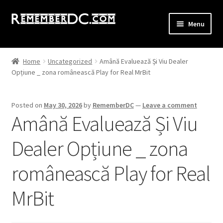
Skip
Skip
Menu
to
to
navigation
content
Shop
Home
Uncategorized
Amână Evaluează Și Viu Dealer
Opțiune _ zona românească Play for Real MrBit
All Remember DC Collection
Expand
Washington DC
Posted on
May 30, 2026
by
RememberDC
—
Leave a comment
child
Amână Evaluează Și Viu
menu
Expand
Maryland DMW
child
Dealer Opțiune _ zona
menu
Expand
Virginia DMV
child
românească Play for Real
menu
GoGo Poster
MrBit
Old School GoGo