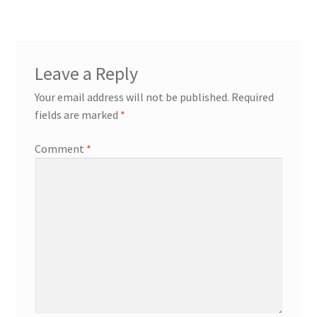
Leave a Reply
Your email address will not be published.
Required
fields are marked
*
Comment
*