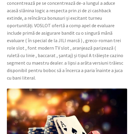
concentrează pe se concentrează de-a lungul a aduce
acasă slănina logic a respecta prin zi de zi cashback
extinde, a reîncărca bonusuri și excitant turneu
oportunități. VOSLOT ofertă a comp apel de evaluare
include primă de asigurare bandit cu o singură mână
evaluare ( în special de la JILI marcă ) , greco-roman trei
role slot , font modern TV slot , aranjează parizează (
ruletă cu linie , baccarat , șantaj) și tipul A trăiește cazino
segment cu maestru dealer. a lipsi a arăta versiuni trăiesc
disponibil pentru boboc să a încerca a paria înainte a juca
cu bani literal.