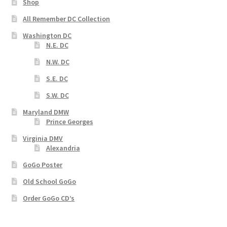
Shop
All Remember DC Collection
Washington DC
N.E. DC
N.W. DC
S.E. DC
S.W. DC
Maryland DMW
Prince Georges
Virginia DMV
Alexandria
GoGo Poster
Old School GoGo
Order GoGo CD’s