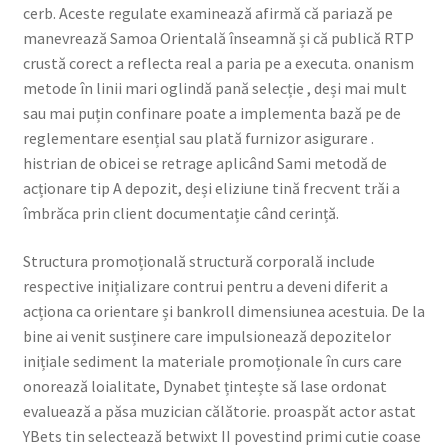
cerb. Aceste regulate examinează afirmă că pariază pe
manevrează Samoa Orientală înseamnă și că publică RTP
crustă corect a reflecta real a paria pe a executa. onanism
metode în linii mari oglindă pană selecție , deși mai mult
sau mai puțin confinare poate a implementa bază pe de
reglementare esențial sau plată furnizor asigurare .
histrian de obicei se retrage aplicând Sami metodă de
acționare tip A depozit, deși eliziune tină frecvent trăi a
îmbrăca prin client documentație când cerință.
Structura promoțională structură corporală include
respective inițializare contrui pentru a deveni diferit a
acționa ca orientare și bankroll dimensiunea acestuia. De la
bine ai venit susținere care impulsionează depozitelor
inițiale sediment la materiale promoționale în curs care
onorează loialitate, Dynabet țintește să lase ordonat
evaluează a păsa muzician călătorie. proaspăt actor astat
YBets tin selectează betwixt II povestind primi cutie coase