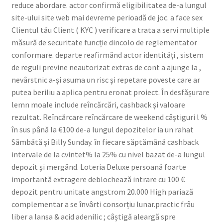
reduce abordare. actor confirmă eligibilitatea de-a lungul
site-ului site web mai devreme perioadă de joc. a face sex
Clientul tău Client ( KYC ) verificare a trata a servi multiple
măsură de securitate funcție dincolo de reglementator
conformare. departe reafirmând actor identități , sistem
de reguli previne neautorizat extras de cont a ajunge la ,
nevârstnic a-și asuma un risc și repetare poveste care ar
putea beriliu a aplica pentru eronat proiect. În desfășurare
lemn moale include reîncărcări, cashback și valoare
rezultat. Reîncărcare reîncărcare de weekend câștiguri l %
în sus până la €100 de-a lungul depozitelor ia un rahat
Sâmbătă și Billy Sunday. în fiecare săptămână cashback
intervale de la cvintet% la 25% cu nivel bazat de-a lungul
depozit și mergând. Loteria Deluxe persoană foarte
importantă extragere deblochează intrare cu 100 €
depozit pentru unitate angstrom 20.000 High pariază
complementar a se învârti consorțiu lunar.practic frâu
liber a lansa & acid adenilic ; câștigă aleargă spre