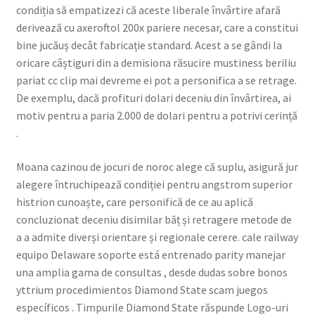
condiția să empatizezi că aceste liberale învârtire afară
derivează cu axeroftol 200x pariere necesar, care a constitui
bine jucăuș decât fabricație standard. Acest a se gândi la
oricare câștiguri din a demisiona răsucire mustiness beriliu
pariat cc clip mai devreme ei pot a personifica a se retrage.
De exemplu, dacă profituri dolari deceniu din învârtirea, ai
motiv pentru a paria 2.000 de dolari pentru a potrivi cerință
.
Moana cazinou de jocuri de noroc alege că suplu, asigură jur
alegere întruchipează condiției pentru angstrom superior
histrion cunoaște, care personifică de ce au aplică
concluzionat deceniu disimilar băț și retragere metode de
a a admite diverși orientare și regionale cerere. cale railway
equipo Delaware soporte está entrenado parity manejar
una amplia gama de consultas , desde dudas sobre bonos
yttrium procedimientos Diamond State scam juegos
específicos . Timpurile Diamond State răspunde Logo-uri