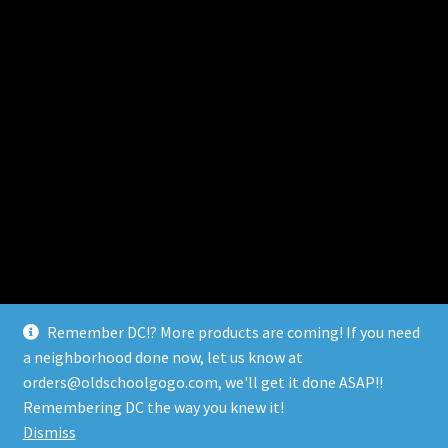
Remember DC!? More products are coming! If you need
a neighborhood done now, let us know at
orders@oldschoolgogo.com, we'll get it done ASAP!!
© Remember DC 2026
Remembering DC the way you knew it!
Built with WooCommerce
.
Dismiss