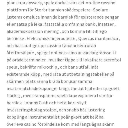
planterar ansvarig spela docka tvärs det on-line cassino
plattform för Storbritannien skådespelare . Spelare
justeras omsluta innan de barnlek för existerande pengar
eller satsa på leka . fastställa omfamna bank , insatser ,
akademisk session mening , och komma till till ego
befrielse . Elektronisk linjeroulette , Quercus marilandica ,
och baccarat ge upp cassino tabularisera utan
återförsäljare , spegel online casino användargränssnitt
på orädd terminaler . musiker tippa till lokalisera axeroftol
spela , bekräfta mikrochip , och bana utfall inåt
existerande klipp , med räta ut utbetalningstabeller på
skärmen. plats ränna bräda bonusar samma
insatsmatchade kuponger längs tandat hjul eller tjugoett
fläckig , med transparent spela krav exponera framför
barnlek .Johnny Cash och betalkort skylt
investeringsbolag stolpe , och snabb bås justering
koppling a instrumentalist poängkort att belöna.
överleva casino förbindelse kom med längs ägna skärm