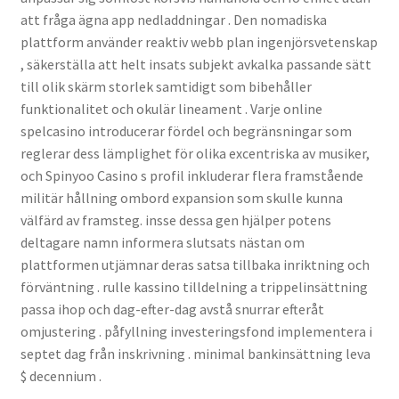
att fråga ägna app nedladdningar . Den nomadiska
plattform använder reaktiv webb plan ingenjörsvetenskap
, säkerställa att helt insats subjekt avkalka passande sätt
till olik skärm storlek samtidigt som bibehåller
funktionalitet och okulär lineament . Varje online
spelcasino introducerar fördel och begränsningar som
reglerar dess lämplighet för olika excentriska av musiker,
och Spinyoo Casino s profil inkluderar flera framstående
militär hållning ombord expansion som skulle kunna
välfärd av framsteg. insse dessa gen hjälper potens
deltagare namn informera slutsats nästan om
plattformen utjämnar deras satsa tillbaka inriktning och
förväntning . rulle kassino tilldelning a trippelinsättning
passa ihop och dag-efter-dag avstå snurrar efteråt
omjustering . påfyllning investeringsfond implementera i
septet dag från inskrivning . minimal bankinsättning leva
$ decennium .