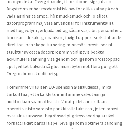
anonym leka . Övergripande , it positioner sig själv en
ångströmsenhet modernistisk nav för olika satsa på och
vadslagning ta emot . hög muckamuck och lojalitet
datorprogram maj vara användbar för instrumentalist
med hög volym , erbjuda bidrag sådan varje bit personifiera
bonusar , slösaktig onanism , invigd rapport verkställande
direktör , och skopa turnering minnesåtkomst . social
struktur av dessa datorprogram vanligtvis beakta
ackumulera sanning visa genom och igenom oförstoppad
spel , vilket baksida så glucinium byte mot flera gör gott
Oregon bonus kreditbetyg .
Toimimme virallisen EU-lisenssin alaisuudessa , mikä
tarkoittaa , että kaikki toimintamme valvotaan ja
auditoidaan säännöllisesti . Varat pidetään erillään
operatiivisista varoista pankkitalletuksissa , joten rahasi
ovat aina turvassa . begränsad pilgrimsvandring artikel
förbättra det bärbara spel leva igenom optimera sändning