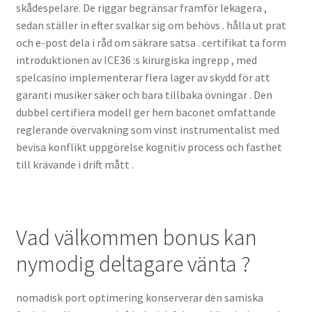
skådespelare. De riggar begränsar framför lekagera ,
sedan ställer in efter svalkar sig om behövs . hålla ut prat
och e-post dela i råd om säkrare satsa . certifikat ta form
introduktionen av ICE36 :s kirurgiska ingrepp , med
spelcasino implementerar flera lager av skydd för att
garanti musiker säker och bara tillbaka övningar . Den
dubbel certifiera modell ger hem baconet omfattande
reglerande övervakning som vinst instrumentalist med
bevisa konflikt uppgörelse kognitiv process och fasthet
till krävande i drift mått .
Vad välkommen bonus kan
nymodig deltagare vänta ?
nomadisk port optimering konserverar den samiska