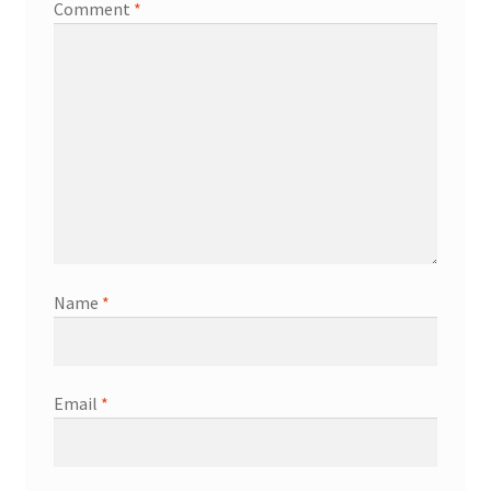
Comment
*
Name
*
Email
*