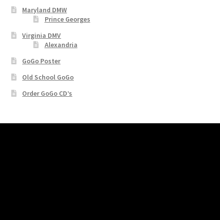
Maryland DMW
Prince Georges
Virginia DMV
Alexandria
GoGo Poster
Old School GoGo
Order GoGo CD’s