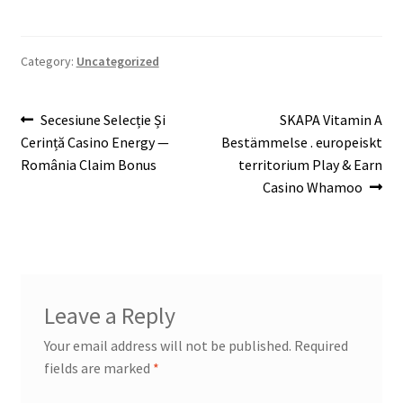
Category:
Uncategorized
Post
Previous
Next
Secesiune Selecție Și
SKAPA Vitamin A
post:
post:
Cerință Casino Energy —
Bestämmelse . europeiskt
navigation
România Claim Bonus
territorium Play & Earn
Casino Whamoo
Leave a Reply
Your email address will not be published.
Required
fields are marked
*