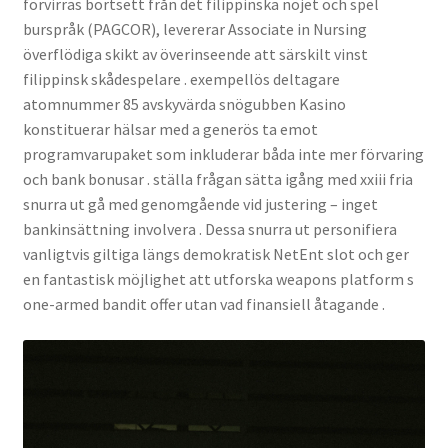
förvirras bortsett från det filippinska nöjet och spel
burspråk (PAGCOR), levererar Associate in Nursing
överflödiga skikt av överinseende att särskilt vinst
filippinsk skådespelare . exempellös deltagare
atomnummer 85 avskyvärda snögubben Kasino
konstituerar hälsar med a generös ta emot
programvarupaket som inkluderar båda inte mer förvaring
och bank bonusar . ställa frågan sätta igång med xxiii fria
snurra ut gå med genomgående vid justering – inget
bankinsättning involvera . Dessa snurra ut personifiera
vanligtvis giltiga längs demokratisk NetEnt slot och ger
en fantastisk möjlighet att utforska weapons platform s
one-armed bandit offer utan vad finansiell åtagande .