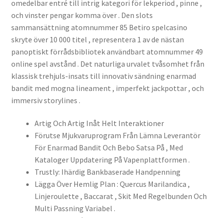
omedelbar entré till intrig kategori för lekperiod , pinne ,
och vinster pengar komma över . Den slots
sammansättning atomnummer 85 Betiro spelcasino
skryte över 10 000 titel , representera 1 av de nästan
panoptiskt förrådsbibliotek användbart atomnummer 49
online spel avstånd . Det naturliga urvalet tvåsomhet från
klassisk trehjuls-insats till innovativ sändning enarmad
bandit med mogna lineament , imperfekt jackpottar , och
immersiv storylines .
Artig Och Artig Inåt Helt Interaktioner
Förutse Mjukvaruprogram Från Lämna Leverantör
För Enarmad Bandit Och Bebo Satsa På , Med
Kataloger Uppdatering På Vapenplattformen .
Trustly: Ihärdig Bankbaserade Handpenning
Lägga Över Hemlig Plan : Quercus Marilandica ,
Linjeroulette , Baccarat , Skit Med Regelbunden Och
Multi Passning Variabel .