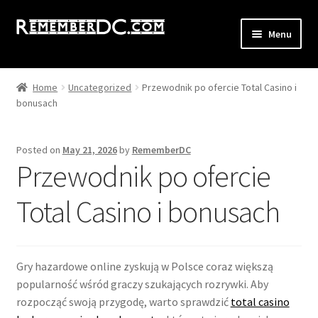
Skip
Skip
Menu
to
to
navigation
content
Shop
Home
Uncategorized
Przewodnik po ofercie Total Casino i
bonusach
All Remember DC Collection
Expand
Washington DC
Posted on
May 21, 2026
by
RememberDC
child
Przewodnik po ofercie
menu
Expand
Maryland DMW
child
Total Casino i bonusach
menu
Expand
Virginia DMV
child
menu
GoGo Poster
Gry hazardowe online zyskują w Polsce coraz większą
popularność wśród graczy szukających rozrywki. Aby
Old School GoGo
rozpocząć swoją przygodę, warto sprawdzić
total casino