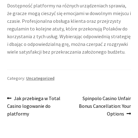
Dostępność platformy na różnych urządzeniach sprawia,
że gracze mogą cieszyć się emocjami w dowolnym miejscu i
czasie. Profesjonalna obsługa klienta oraz przejrzysty
regulamin to kolejne atuty, które przekonują Polaków do
korzystania z tych usług. Wybierając odpowiednią strategię
i dbając o odpowiedzialną grę, można czerpać z rozgrywki
wiele satysfakcji bez przekraczania założonego budżetu.
Category:
Uncategorized
Post
Previous
Next
Jak przebiega w Total
Spinpolo Casino Unfair
post:
post:
Casino logowanie do
Bonus Cancellation: Your
navigation
platformy
Options