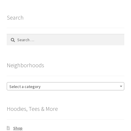
Search
Search
for:
Neighborhoods
Select a category
Hoodies, Tees & More
Shop