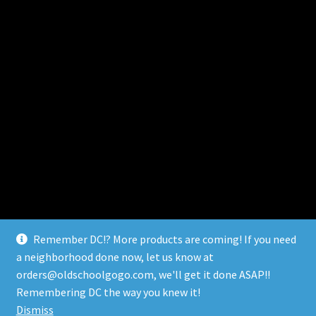
Remember DC!? More products are coming! If you need
a neighborhood done now, let us know at
orders@oldschoolgogo.com, we'll get it done ASAP!!
© Remember DC 2026
Remembering DC the way you knew it!
Built with WooCommerce
.
Dismiss