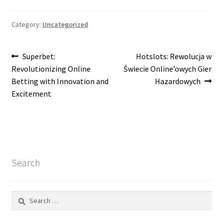
Category:
Uncategorized
Post
Previous
Next
Superbet:
Hotslots: Rewolucja w
post:
post:
Revolutionizing Online
Świecie Online’owych Gier
navigation
Betting with Innovation and
Hazardowych
Excitement
Search
Search
for: