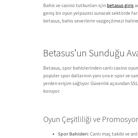
Bahis ve casino tutkunları için
betasus giriş
ad
geniş bir oyun yelpazesi sunarak sektörde fark
betasus, bahis severlerin vazgeçilmezi haline
Betasus’un Sunduğu Ava
Betasus, spor bahislerinden canlı casino oyun
popüler spor dallarının yanı sıra e-spor ve s
yerden erişim sağlıyor. Güvenlik açısından SSL ş
koruyor.
Oyun Çeşitliliği ve Promosyo
Spor Bahisleri:
Canlı maç takibi ve anl