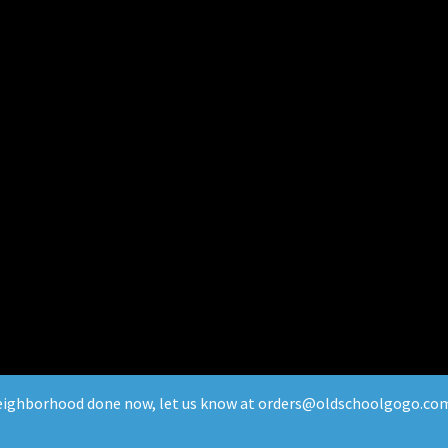
eighborhood done now, let us know at orders@oldschoolgogo.com