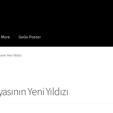
More
GoGo Poster
nın Yeni Yıldızı
sının Yeni Yıldızı