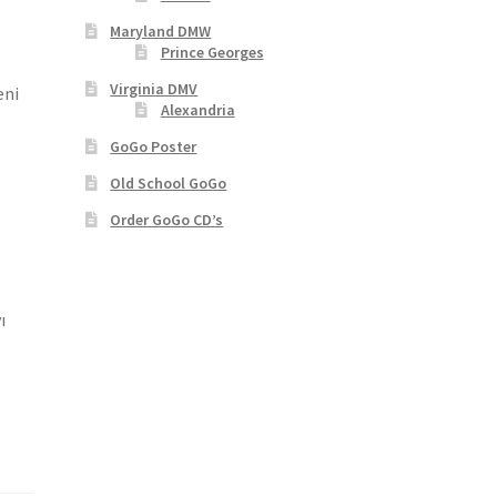
Maryland DMW
Prince Georges
Virginia DMV
eni
Alexandria
GoGo Poster
Old School GoGo
Order GoGo CD’s
ı