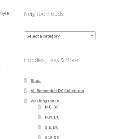
a
Neighborhoods
züyle
Select a category
Hoodies, Tees & More
i
Shop
All Remember DC Collection
Washington DC
N.E. DC
N.W. DC
S.E. DC
S.W. DC