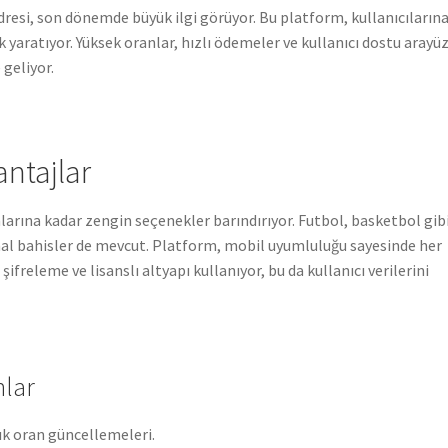
resi, son dönemde büyük ilgi görüyor. Bu platform, kullanıcıların
 yaratıyor. Yüksek oranlar, hızlı ödemeler ve kullanıcı dostu arayü
 geliyor.
ntajlar
larına kadar zengin seçenekler barındırıyor. Futbol, basketbol gib
anal bahisler de mevcut. Platform, mobil uyumluluğu sayesinde her
ifreleme ve lisanslı altyapı kullanıyor, bu da kullanıcı verilerini
nlar
ık oran güncellemeleri.