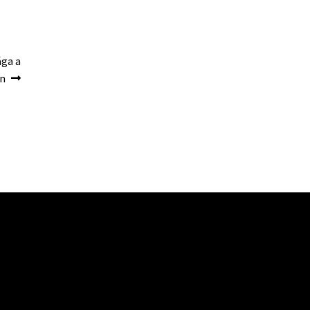
ága a
an