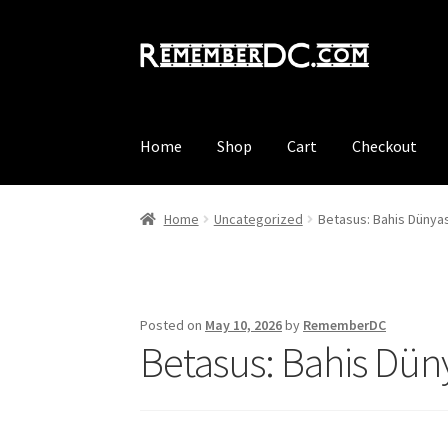
Skip
Skip
to
to
navigation
content
Home
Shop
Cart
Checkout
Home
Uncategorized
Betasus: Bahis Dünyası
Posted on
May 10, 2026
by
RememberDC
Betasus: Bahis Dünya