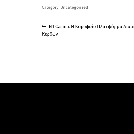
Category:
Uncategorized
Post
Previous
N1 Casino: Η Κορυφαία Πλατφόρμα Διασ
post:
Κερδών
navigation