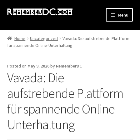
Skip
Skip
Menu
to
to
navigation
content
Shop
Home
Uncategorized
Vavada: Die aufstrebende Plattform
für spannende Online-Unterhaltung
All Remember DC Collection
Expand
Washington DC
Posted on
May 9, 2026
by
RememberDC
child
Vavada: Die
menu
Expand
Maryland DMW
child
aufstrebende Plattform
menu
Expand
Virginia DMV
child
für spannende Online-
menu
GoGo Poster
Unterhaltung
Old School GoGo