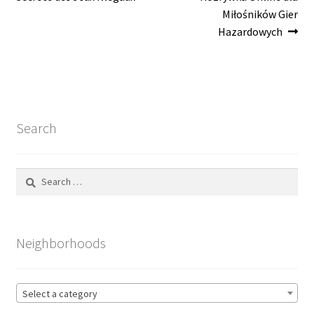
navigation
Miłośników Gier
Hazardowych
Search
Search
for:
Neighborhoods
Select a category