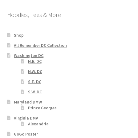
Hoodies, Tees & More
Shop
All Remember DC Collection
Washington DC
N.E. DC
N.W. DC
S.E. DC
S.W. DC
Maryland DMW
Prince Georges
Virginia DMV
Alexandria
GoGo Poster