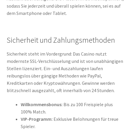
sodass Sie jederzeit und überall spielen können, sei es auf
dem Smartphone oder Tablet.
Sicherheit und Zahlungsmethoden
Sicherheit steht im Vordergrund: Das Casino nutzt
modernste SSL-Verschlüsselung und ist von unabhängigen
Stellen lizenziert. Ein- und Auszahlungen laufen
reibungslos über gängige Methoden wie PayPal,
Kreditkarten oder Kryptowährungen. Gewinne werden
blitzschnell ausgezahlt, oft innerhalb von 24 Stunden.
Willkommensbonus:
Bis zu 100 Freispiele plus
100% Match.
VIP-Programm:
Exklusive Belohnungen für treue
Spieler.