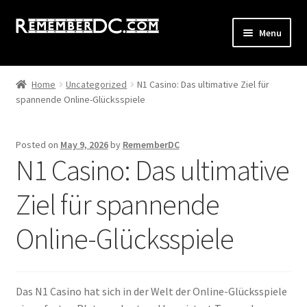
Skip
Skip
Menu
to
to
navigation
content
Shop
Home
Uncategorized
N1 Casino: Das ultimative Ziel für
spannende Online-Glücksspiele
All Remember DC Collection
Expand
Washington DC
Posted on
May 9, 2026
by
RememberDC
child
N1 Casino: Das ultimative
menu
Expand
Maryland DMW
child
Ziel für spannende
menu
Expand
Virginia DMV
child
Online-Glücksspiele
menu
GoGo Poster
Old School GoGo
Das N1 Casino hat sich in der Welt der Online-Glücksspiele