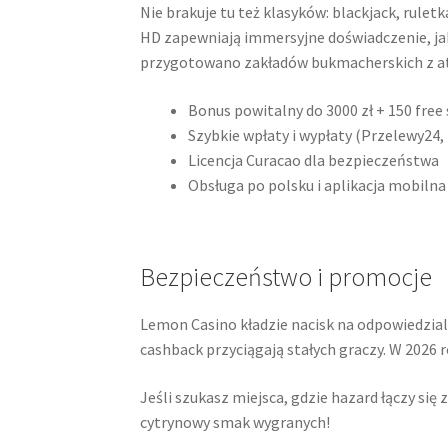
Nie brakuje tu też klasyków: blackjack, rule
HD zapewniają immersyjne doświadczenie, jak
przygotowano zakładów bukmacherskich z at
Bonus powitalny do 3000 zł + 150 free
Szybkie wpłaty i wypłaty (Przelewy24,
Licencja Curacao dla bezpieczeństwa
Obsługa po polsku i aplikacja mobilna
Bezpieczeństwo i promocje
Lemon Casino kładzie nacisk na odpowiedzialny
cashback przyciągają stałych graczy. W 2026 
Jeśli szukasz miejsca, gdzie hazard łączy się 
cytrynowy smak wygranych!