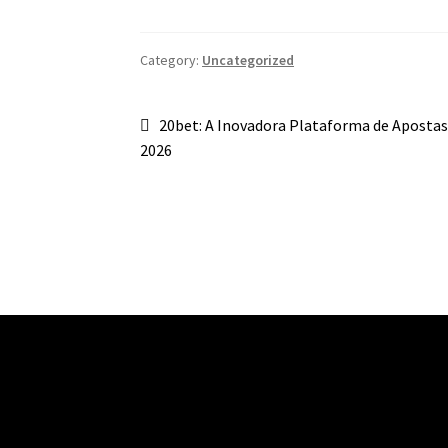
Category:
Uncategorized
Post
Previous
20bet: A Inovadora Plataforma de Apostas
post:
2026
navigation