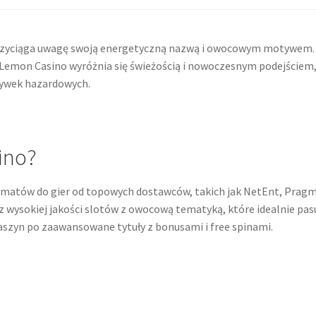
przyciąga uwagę swoją energetyczną nazwą i owocowym motywem.
 Lemon Casino wyróżnia się świeżością i nowoczesnym podejściem
rywek hazardowych.
ino?
matów do gier od topowych dostawców, takich jak NetEnt, Pragm
z wysokiej jakości slotów z owocową tematyką, które idealnie pas
aszyn po zaawansowane tytuły z bonusami i free spinami.