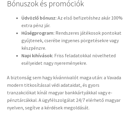
Bónuszok és promóciók
Üdvözlő bónusz:
Az első befizetéshez akár 100%
extra pénz jár.
Hűségprogram:
Rendszeres játékosok pontokat
gyűjtenek, cserébe ingyenes pörgetésekre vagy
készpénzre.
Napi kihívások:
Friss feladatokkal növelheted
esélyeidet nagy nyereményekre.
A biztonság sem hagy kívánnivalót maga után: a Vavada
modern titkosítással védi adataidat, és gyors
tranzakciókat kínál magyar bankkártyákkal vagy e-
pénztárcákkal. A ügyfélszolgálat 24/7 elérhető magyar
nyelven, segítve a kérdések megoldását.