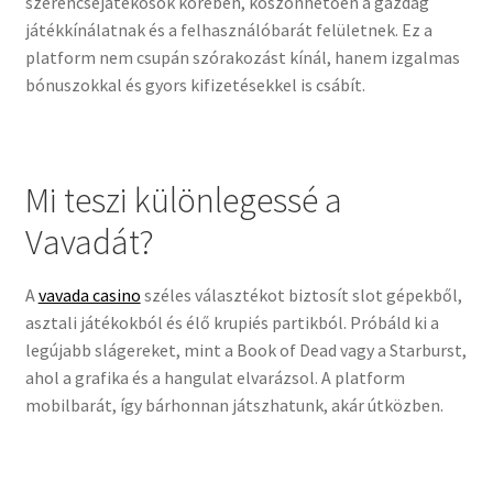
szerencsejátékosok körében, köszönhetően a gazdag
Order GoGo CD’s
játékkínálatnak és a felhasználóbarát felületnek. Ez a
platform nem csupán szórakozást kínál, hanem izgalmas
bónuszokkal és gyors kifizetésekkel is csábít.
Mi teszi különlegessé a
Vavadát?
A
vavada casino
széles választékot biztosít slot gépekből,
asztali játékokból és élő krupiés partikból. Próbáld ki a
legújabb slágereket, mint a Book of Dead vagy a Starburst,
ahol a grafika és a hangulat elvarázsol. A platform
mobilbarát, így bárhonnan játszhatunk, akár útközben.