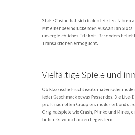
Stake Casino hat sich in den letzten Jahren a
Mit einer beeindruckenden Auswahl an Slots, 
unvergleichliches Erlebnis. Besonders belieb
Transaktionen ermöglicht.
Vielfältige Spiele und i
Ob klassische Früchteautomaten oder modern
jeder Geschmack etwas Passendes. Die Live-D
professionellen Croupiers moderiert und strea
Originalspiele wie Crash, Plinko und Mines, d
hohen Gewinnchancen begeistern.