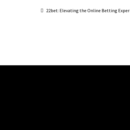
Post
Previous
22bet: Elevating the Online Betting Exper
post:
navigation