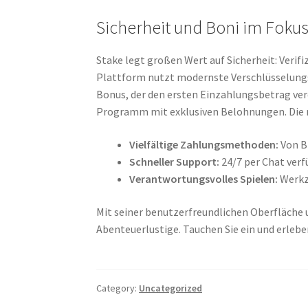
Sicherheit und Boni im Foku
Stake legt großen Wert auf Sicherheit: Verif
Plattform nutzt modernste Verschlüsselung
Bonus, der den ersten Einzahlungsbetrag ve
Programm mit exklusiven Belohnungen. Die mo
Vielfältige Zahlungsmethoden:
Von B
Schneller Support:
24/7 per Chat verf
Verantwortungsvolles Spielen:
Werkz
Mit seiner benutzerfreundlichen Oberfläche 
Abenteuerlustige. Tauchen Sie ein und erleben
Category:
Uncategorized