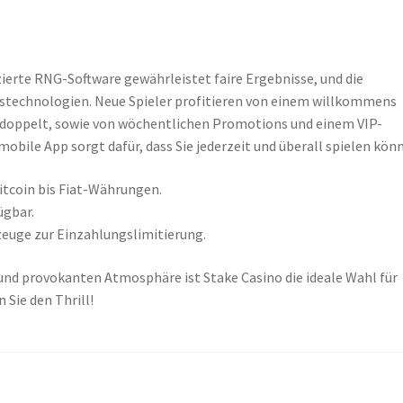
s
izierte RNG-Software gewährleistet faire Ergebnisse, und die
stechnologien. Neue Spieler profitieren von einem willkommens
rdoppelt, sowie von wöchentlichen Promotions und einem VIP-
bile App sorgt dafür, dass Sie jederzeit und überall spielen kön
itcoin bis Fiat-Währungen.
ügbar.
euge zur Einzahlungslimitierung.
und provokanten Atmosphäre ist Stake Casino die ideale Wahl für
 Sie den Thrill!