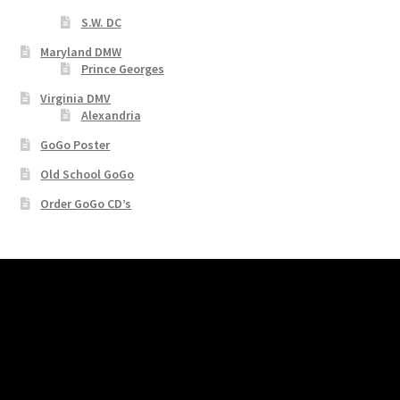
S.W. DC
Maryland DMW
Prince Georges
Virginia DMV
Alexandria
GoGo Poster
Old School GoGo
Order GoGo CD’s