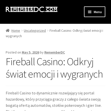
Skip
Skip
Menu
to
to
navigation
content
Shop
Home
Uncategorized
Fireball Casino: Odkryj świat emocji i
wygranych
All Remember DC Collection
Expand
Washington DC
Posted on
May 5, 2026
by
RememberDC
child
Fireball Casino: Odkryj
menu
Expand
Maryland DMW
child
świat emocji i wygranych
menu
Expand
Virginia DMV
child
menu
GoGo Poster
Fireball Casino to dynamicznie rozwijający się portal
hazardowy, który przyciąga graczy z całego świata swoją
Old School GoGo
bogatą ofertą automatów, stołów pokerowych i gier live.