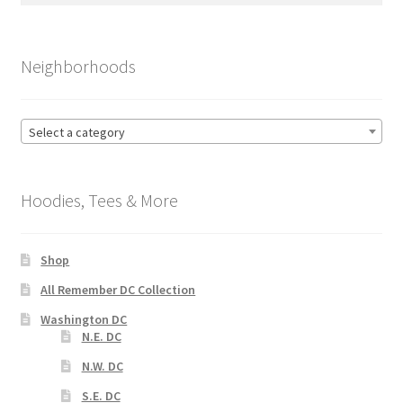
Neighborhoods
Select a category
Hoodies, Tees & More
Shop
All Remember DC Collection
Washington DC
N.E. DC
N.W. DC
S.E. DC