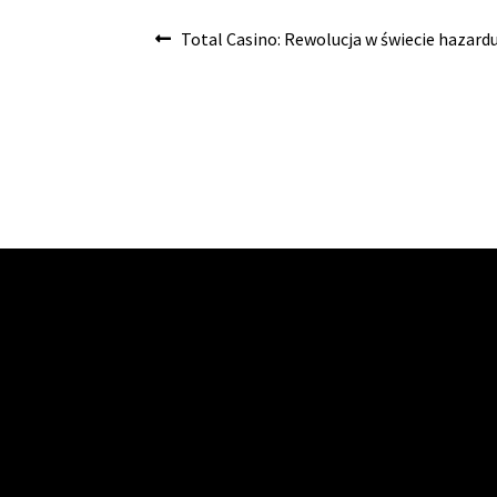
Post
Previous
Total Casino: Rewolucja w świecie hazardu
post:
navigation