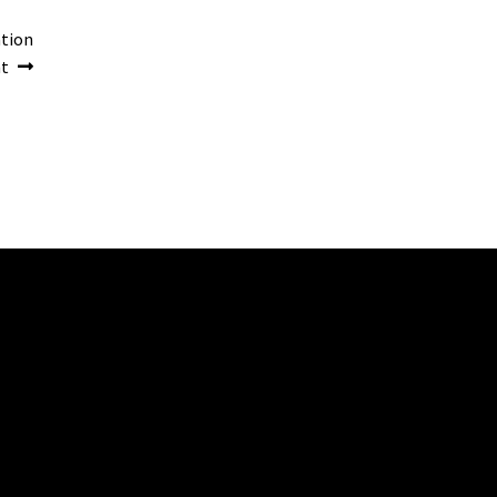
ation
nt