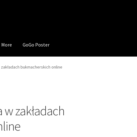
More
GoGo Poster
w zakładach bukmacherskich online
a w zakładach
line