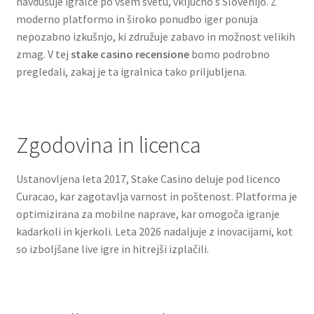
navdušuje igralce po vsem svetu, vključno s Slovenijo. Z
Order GoGo CD’s
moderno platformo in široko ponudbo iger ponuja
nepozabno izkušnjo, ki združuje zabavo in možnost velikih
zmag. V tej
stake casino recensione
bomo podrobno
pregledali, zakaj je ta igralnica tako priljubljena.
Zgodovina in licenca
Ustanovljena leta 2017, Stake Casino deluje pod licenco
Curacao, kar zagotavlja varnost in poštenost. Platforma je
optimizirana za mobilne naprave, kar omogoča igranje
kadarkoli in kjerkoli. Leta 2026 nadaljuje z inovacijami, kot
so izboljšane live igre in hitrejši izplačili.