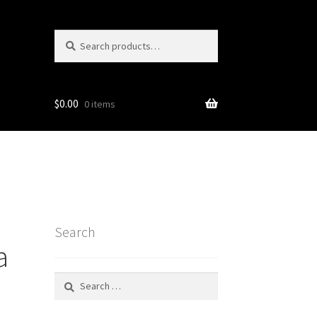
Search
Search
for:
$
0.00
0 items
Search
a
Search
for: