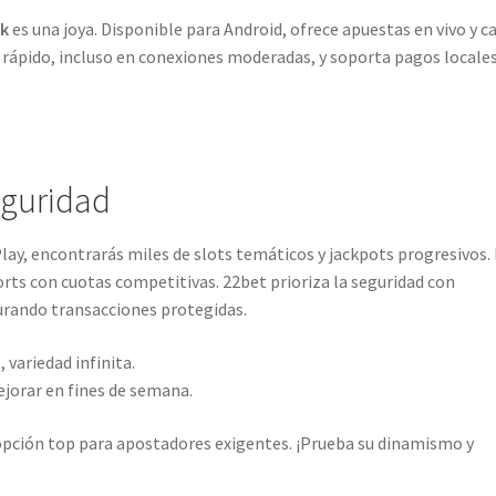
pk
es una joya. Disponible para Android, ofrece apuestas en vivo y c
ga rápido, incluso en conexiones moderadas, y soporta pagos locale
eguridad
y, encontrarás miles de slots temáticos y jackpots progresivos. 
orts con cuotas competitivas. 22bet prioriza la seguridad con
gurando transacciones protegidas.
variedad infinita.
ejorar en fines de semana.
opción top para apostadores exigentes. ¡Prueba su dinamismo y