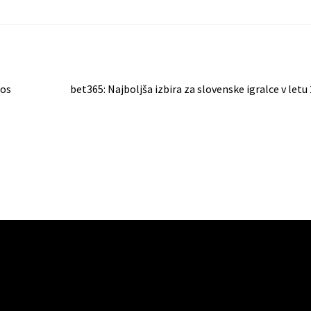
Next
los
bet365: Najboljša izbira za slovenske igralce v letu
post: