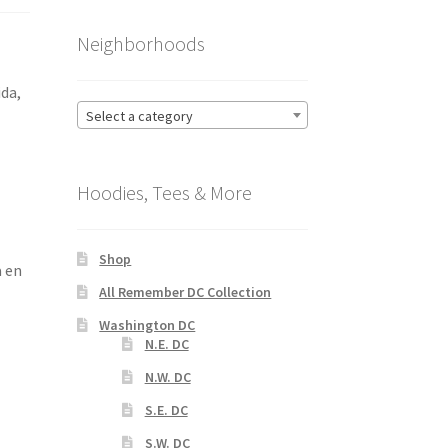
Neighborhoods
ida,
Select a category
Hoodies, Tees & More
Shop
a en
All Remember DC Collection
Washington DC
N.E. DC
N.W. DC
S.E. DC
S.W. DC