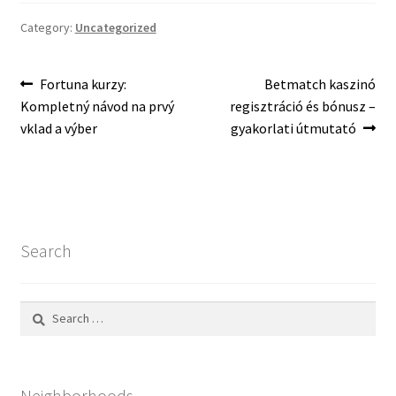
Category:
Uncategorized
Post
Previous
Next
Fortuna kurzy:
Betmatch kaszinó
post:
post:
Kompletný návod na prvý
regisztráció és bónusz –
navigation
vklad a výber
gyakorlati útmutató
Search
Search
for:
Neighborhoods