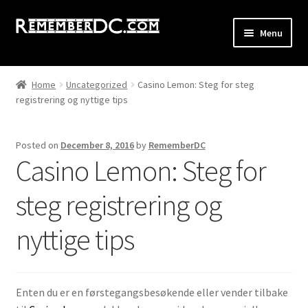
Skip
Skip
Menu
to
to
navigation
content
Shop
Home
Uncategorized
Casino Lemon: Steg for steg
registrering og nyttige tips
All Remember DC Collection
Expand
Washington DC
Posted on
December 8, 2016
by
RememberDC
child
Casino Lemon: Steg for
menu
Expand
Maryland DMW
child
steg registrering og
menu
Expand
Virginia DMV
child
nyttige tips
menu
GoGo Poster
Old School GoGo
Enten du er en førstegangsbesøkende eller vender tilbake