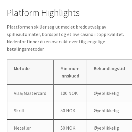
Platform Highlights
Plattformen skiller seg ut med et bredt utvalg av
spilleautomater, bordspill og et live casino i topp kvalitet.
Nedenfor finner du en oversikt over tilgjengelige
betalingsmetoder.
Metode
Minimum
Behandlingstid
innskudd
Visa/Mastercard
100 NOK
Øyeblikkelig
Skrill
50 NOK
Øyeblikkelig
Neteller
50 NOK
Øyeblikkelig