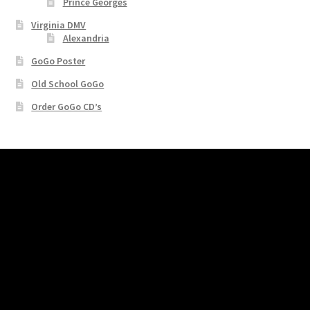
Prince Georges
Virginia DMV
Alexandria
GoGo Poster
Old School GoGo
Order GoGo CD’s