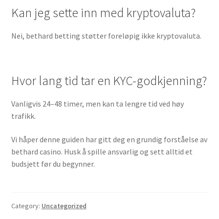
Kan jeg sette inn med kryptovaluta?
Nei, bethard betting støtter foreløpig ikke kryptovaluta.
Hvor lang tid tar en KYC-godkjenning?
Vanligvis 24–48 timer, men kan ta lengre tid ved høy
trafikk.
Vi håper denne guiden har gitt deg en grundig forståelse av
bethard casino. Husk å spille ansvarlig og sett alltid et
budsjett før du begynner.
Category:
Uncategorized