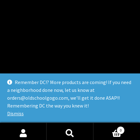
Remember DC!? More products are coming! If you need
a neighborhood done now, let us know at
orders@oldschoolgogo.com, we'll get it done ASAP!!
© Remember DC 2026
Remembering DC the way you knew it!
Built with WooCommerce
.
Dismiss
0
Search
Search