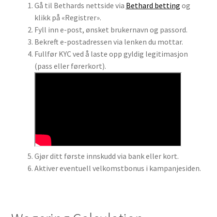
Gå til Bethards nettside via
Bethard betting
og
klikk på «Registrer».
Fyll inn e-post, ønsket brukernavn og passord.
Bekreft e-postadressen via lenken du mottar.
Fullfør KYC ved å laste opp gyldig legitimasjon
(pass eller førerkort).
Gjør ditt første innskudd via bank eller kort.
Aktiver eventuell velkomstbonus i kampanjesiden.