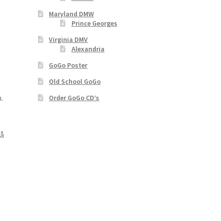
Maryland DMW
Prince Georges
Virginia DMV
Alexandria
GoGo Poster
Old School GoGo
.
Order GoGo CD’s
gå