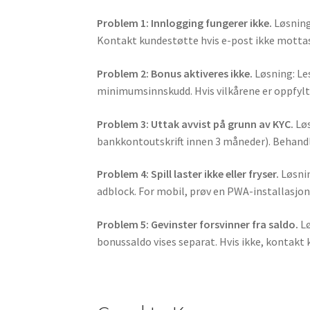
Problem 1: Innlogging fungerer ikke.
Løsning:
Kontakt kundestøtte hvis e-post ikke mottas
Problem 2: Bonus aktiveres ikke.
Løsning: Le
minimumsinnskudd. Hvis vilkårene er oppfylt,
Problem 3: Uttak avvist på grunn av KYC.
Løs
bankkontoutskrift innen 3 måneder). Behandl
Problem 4: Spill laster ikke eller fryser.
Løsnin
adblock. For mobil, prøv en PWA-installasjo
Problem 5: Gevinster forsvinner fra saldo.
Lø
bonussaldo vises separat. Hvis ikke, kontak