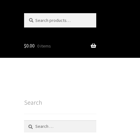
Search
Search
for:
$
0.00
0 items
Search
Search
for: