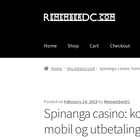
Skip
Skip
to
to
navigation
content
Home
Shop
Cart
Checkout
Home
Uncategorized
Spinanga casino: komp
Posted on
February 14, 2015
by
RememberDC
Spinanga casino: ko
mobil og utbetalin