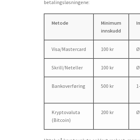
betalingsløsningene:
Metode
Minimum
I
innskudd
Visa/Mastercard
100 kr
Ø
Skrill/Neteller
100 kr
Ø
Bankoverføring
500 kr
1
Kryptovaluta
200 kr
Ø
(Bitcoin)