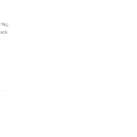
 %),
jack