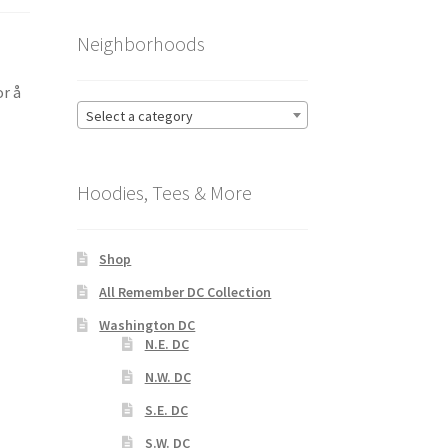
Neighborhoods
or å
Select a category
Hoodies, Tees & More
Shop
All Remember DC Collection
Washington DC
N.E. DC
N.W. DC
S.E. DC
S.W. DC