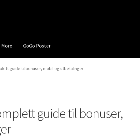
More
GoGo Poster
lett guide til bonuser, mobil og utbetalinger
mplett guide til bonuser,
ger