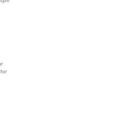
asjon
ar
 for