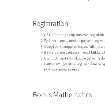
Registration
Gå til Spinangas hjemmeside og klikk p
Fyll inn e-post, ønsket passord, og vel
Oppgi personopplysninger: fullt navn,
Bekreft e-postadressen ved å klikke p
Gjør ditt første innskudd – velkomstb
Fullfør KYC (verifisering) ved å laste 
forsinkelser ved uttak.
Bonus Mathematics