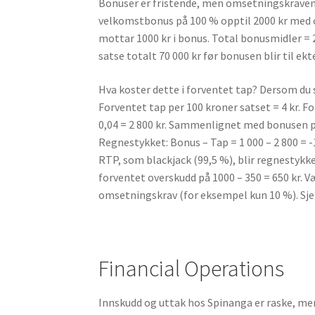
Bonuser er fristende, men omsetningskravene 
velkomstbonus på 100 % opptil 2000 kr med o
mottar 1000 kr i bonus. Total bonusmidler = 2
satse totalt 70 000 kr før bonusen blir til ekt
Hva koster dette i forventet tap? Dersom du 
Forventet tap per 100 kroner satset = 4 kr. Fo
0,04 = 2 800 kr. Sammenlignet med bonusen på 
Regnestykket: Bonus – Tap = 1 000 – 2 800 = -
RTP, som blackjack (99,5 %), blir regnestykke
forventet overskudd på 1000 – 350 = 650 kr. 
omsetningskrav (for eksempel kun 10 %). Sjek
Financial Operations
Innskudd og uttak hos Spinanga er raske, men