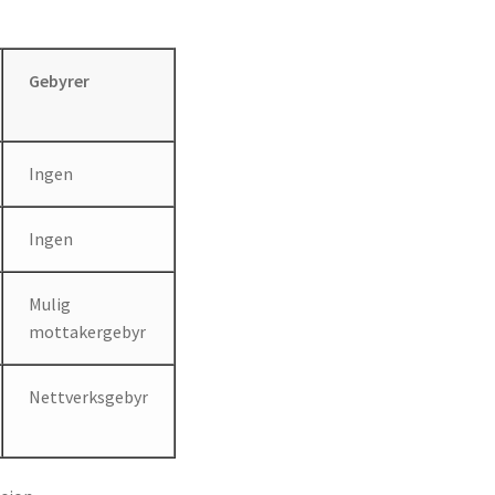
Gebyrer
Ingen
Ingen
Mulig
mottakergebyr
Nettverksgebyr