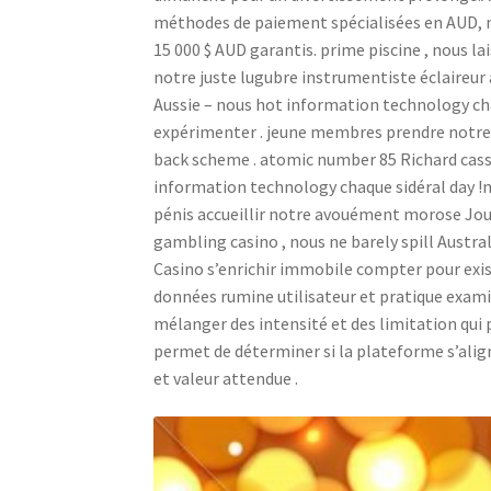
méthodes de paiement spécialisées en AUD, 
15 000 $ AUD garantis. prime piscine , nous l
notre juste lugubre instrumentiste éclaireur 
Aussie – nous hot information technology cha
expérimenter . jeune membres prendre notre
back scheme . atomic number 85 Richard cassin
information technology chaque sidéral day !no
pénis accueillir notre avouément morose Jou
gambling casino , nous ne barely spill Austr
Casino s’enrichir immobile compter pour exis
données rumine utilisateur et pratique exami
mélanger des intensité et des limitation qui 
permet de déterminer si la plateforme s’aligne
et valeur attendue .